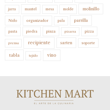
molinillo
mantel
molde
jarra
mesa
parrilla
organizador
Nido
pala
pinza
pasta
piedra
pizza
pizarra
recipiente
sarten
soporte
prensa
tabla
vino
tejido