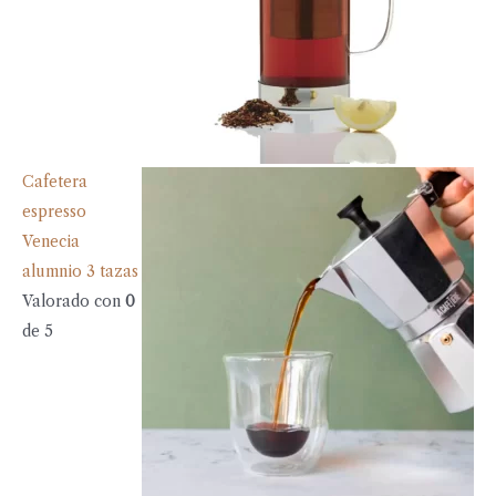
Cafetera
espresso
Venecia
alumnio 3 tazas
Valorado con
0
de 5