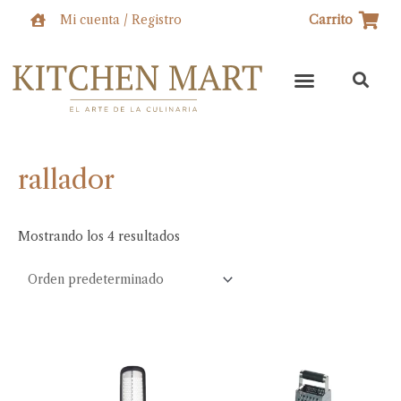
Ir
Mi cuenta / Registro
Carrito
al
contenido
rallador
Mostrando los 4 resultados