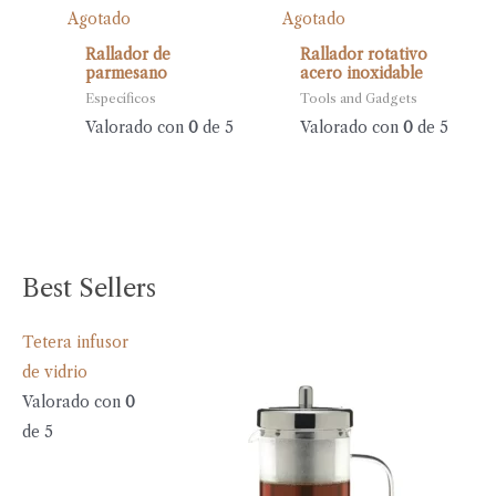
Agotado
Agotado
Rallador de
Rallador rotativo
parmesano
acero inoxidable
Específicos
Tools and Gadgets
Valorado con
0
de 5
Valorado con
0
de 5
Best Sellers
Tetera infusor
de vidrio
Valorado con
0
de 5