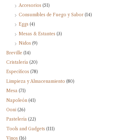
Accesorios
(51)
Consumibles de Fuego y Sabor
(14)
Eggs
(4)
Mesas & Estantes
(3)
Nidos
(9)
Breville
(14)
Cristalería
(20)
Específicos
(78)
Limpieza y Almacenamiento
(80)
Mesa
(71)
Napoleón
(41)
Ooni
(26)
Pastelería
(22)
Tools and Gadgets
(111)
Vinos
(16)