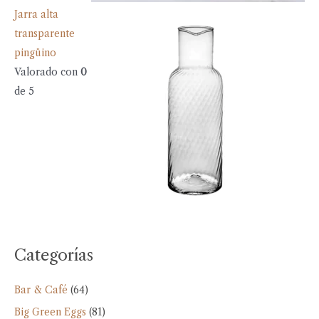
Jarra alta
transparente
pingüino
Valorado con
0
de 5
Categorías
Bar & Café
(64)
Big Green Eggs
(81)