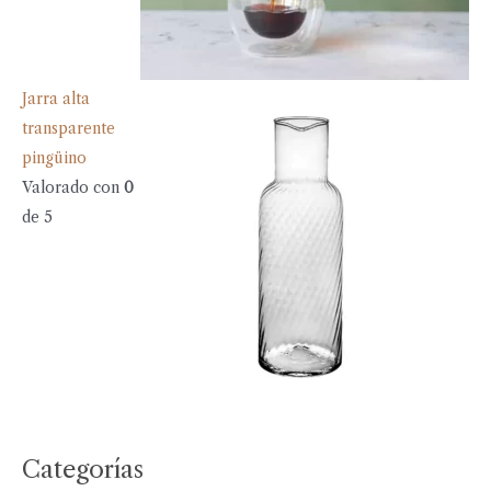
Jarra alta
transparente
pingüino
Valorado con
0
de 5
Categorías