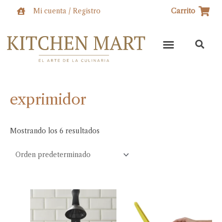
Ir
Mi cuenta / Registro
Carrito
al
contenido
exprimidor
Mostrando los 6 resultados