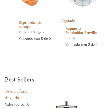
Agotado
Exprimidor de
naranja
Repuesto
Tools and Gadgets
Exprimidor Breville
Valorado con
0
de 5
Breville
Valorado con
0
de 5
Best Sellers
Tetera infusor
de vidrio
Valorado con
0