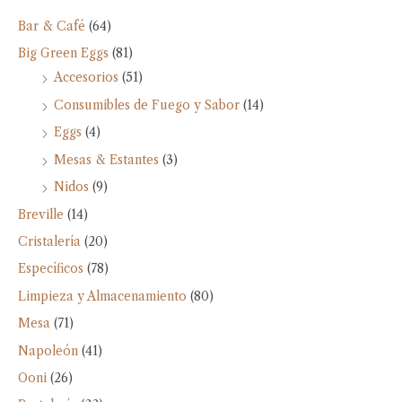
Bar & Café
(64)
Big Green Eggs
(81)
Accesorios
(51)
Consumibles de Fuego y Sabor
(14)
Eggs
(4)
Mesas & Estantes
(3)
Nidos
(9)
Breville
(14)
Cristalería
(20)
Específicos
(78)
Limpieza y Almacenamiento
(80)
Mesa
(71)
Napoleón
(41)
Ooni
(26)