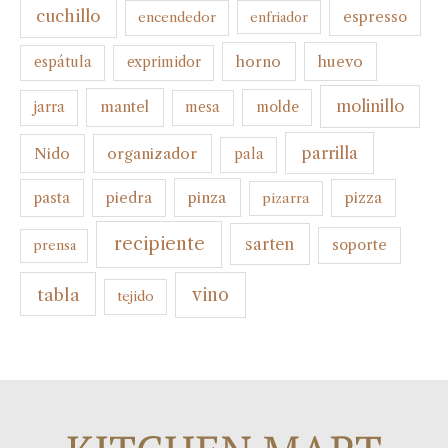
cuchillo
espresso
encendedor
enfriador
horno
huevo
espátula
exprimidor
molinillo
mantel
molde
jarra
mesa
parrilla
organizador
Nido
pala
pinza
pasta
piedra
pizza
pizarra
recipiente
sarten
soporte
prensa
tabla
vino
tejido