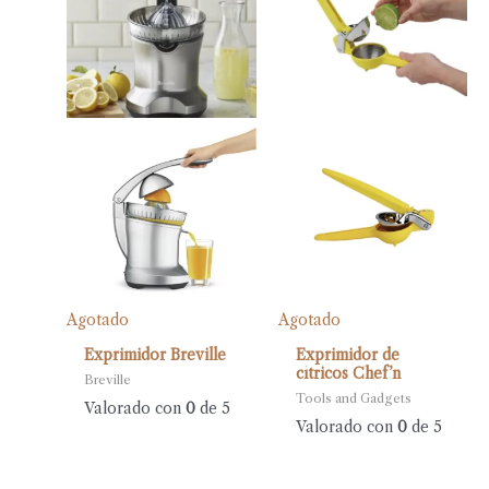
Agotado
Agotado
Exprimidor Breville
Exprimidor de
cítricos Chef’n
Breville
Tools and Gadgets
Valorado con
0
de 5
Valorado con
0
de 5