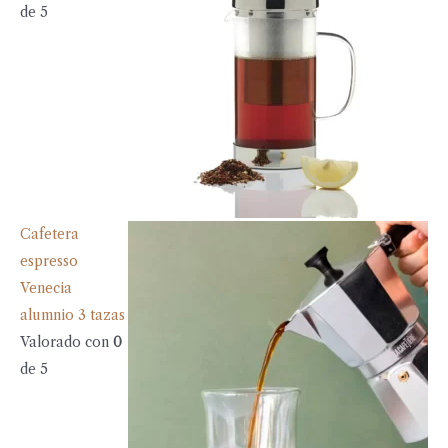
de 5
Cafetera
espresso
Venecia
alumnio 3 tazas
Valorado con
0
de 5