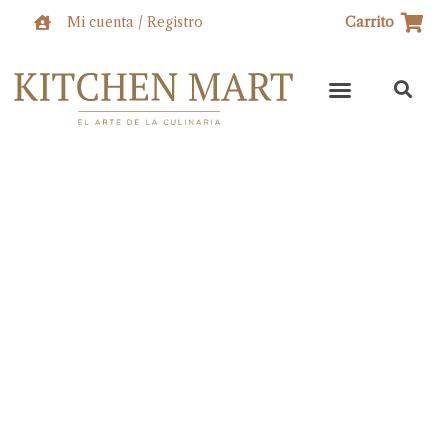
Ir
Mi cuenta / Registro
Carrito
al
contenido