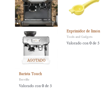
Exprimidor de limón
Tools and Gadgets
Valorado con
0
de 5
AGOTADO
Barista Touch
Breville
Valorado con
0
de 5