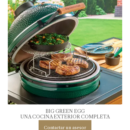
BIG GREEN EGG
UNA COCINA EXTERIOR COMPLETA
Contactar un asesor