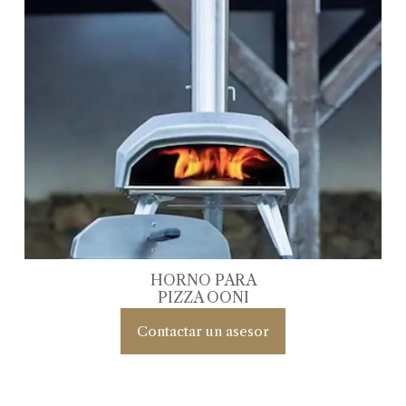
HORNO PARA
PIZZA OONI
Contactar un asesor