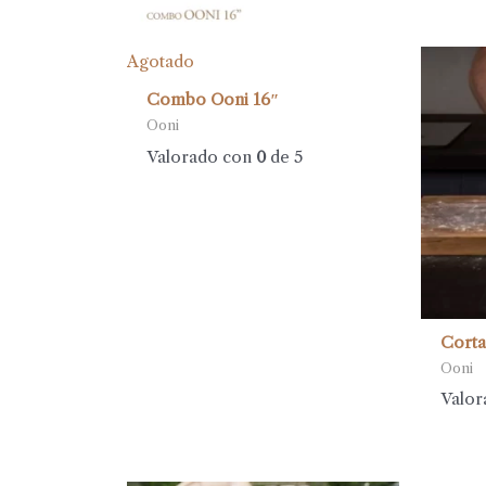
Agotado
Combo Ooni 16″
Ooni
Valorado con
0
de 5
Corta
Ooni
Valor