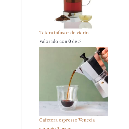
Tetera infusor de vidrio
Valorado con
0
de 5
Cafetera espresso Venecia
alumnio 3 tazas