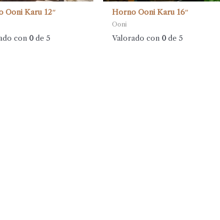
 Ooni Karu 12″
Horno Ooni Karu 16″
Ooni
ado con
0
de 5
Valorado con
0
de 5