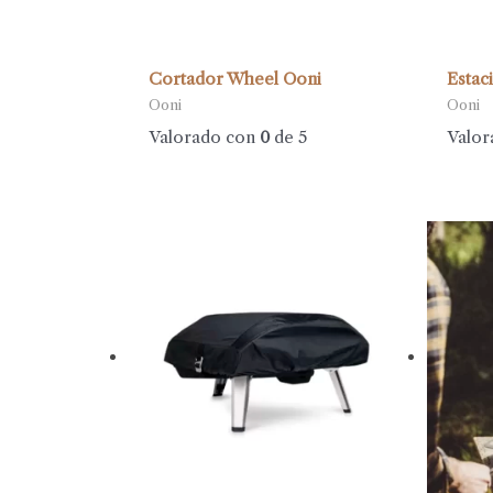
Cortador Wheel Ooni
Estac
Ooni
Ooni
Valorado con
0
de 5
Valor