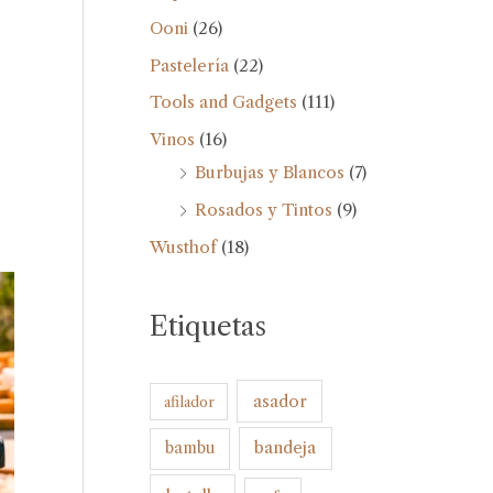
Ooni
(26)
Pastelería
(22)
Tools and Gadgets
(111)
Vinos
(16)
Burbujas y Blancos
(7)
Rosados y Tintos
(9)
Wusthof
(18)
Etiquetas
asador
afilador
bandeja
bambu