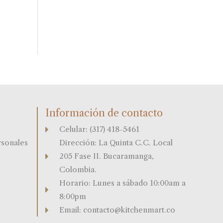
Información de contacto
Celular: (317) 418-5461
rsonales
Dirección: La Quinta C.C. Local
205 Fase II. Bucaramanga,
Colombia.
Horario: Lunes a sábado 10:00am a
8:00pm
Email: contacto@kitchenmart.co