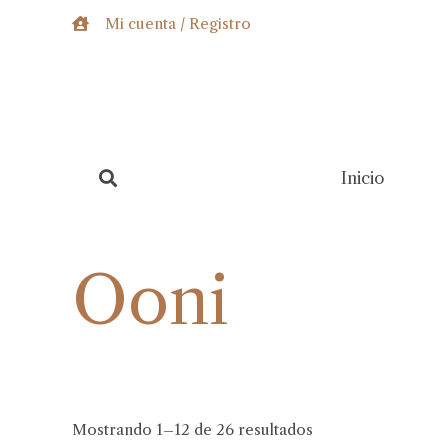
Ir
Mi cuenta / Registro
al
contenido
Inicio
Ooni
Mostrando 1–12 de 26 resultados