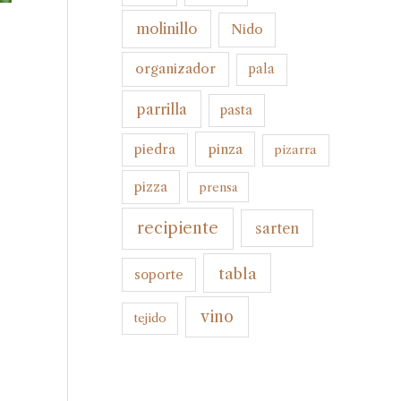
molinillo
Nido
organizador
pala
parrilla
pasta
pinza
piedra
pizarra
pizza
prensa
recipiente
sarten
tabla
soporte
vino
tejido