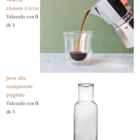
Venecia
alumnio 3 tazas
Valorado con
0
de 5
Jarra alta
transparente
pingüino
Valorado con
0
de 5