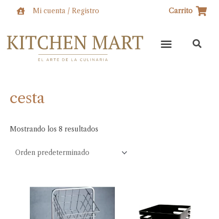
Ir
Mi cuenta / Registro
Carrito
al
contenido
cesta
Mostrando los 8 resultados