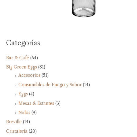
Categorías
Bar & Café
(64)
Big Green Eggs
(81)
Accesorios
(51)
Consumibles de Fuego y Sabor
(14)
Eggs
(4)
Mesas & Estantes
(3)
Nidos
(9)
Breville
(14)
Cristalería
(20)