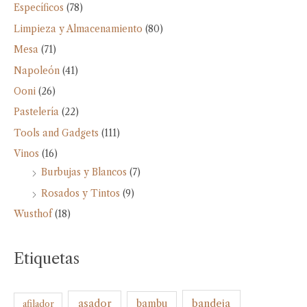
Específicos
(78)
Limpieza y Almacenamiento
(80)
Mesa
(71)
Napoleón
(41)
Ooni
(26)
Pastelería
(22)
Tools and Gadgets
(111)
Vinos
(16)
Burbujas y Blancos
(7)
Rosados y Tintos
(9)
Wusthof
(18)
Etiquetas
bandeja
asador
bambu
afilador