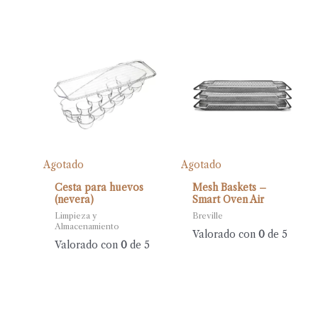
Agotado
Agotado
Cesta para huevos
Mesh Baskets –
(nevera)
Smart Oven Air
Limpieza y
Breville
Almacenamiento
Valorado con
0
de 5
Valorado con
0
de 5