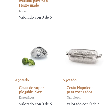
ovalada para pan
Home made
Mesa
Valorado con
0
de 5
Agotado
Agotado
Cesta de vapor
Cesta Napoleón
plegable 23cm
para rostizador
Específicos
Napoleón
Valorado con
0
de 5
Valorado con
0
de 5