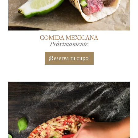
COMIDA MEXICANA
Próximamente
¡Reserva tu cupo!