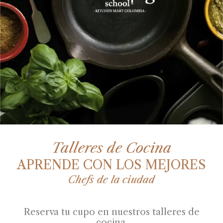
Talleres de Cocina
APRENDE CON LOS MEJORES
Chefs de la ciudad
Reserva tu cupo en nuestros talleres de
cocina.