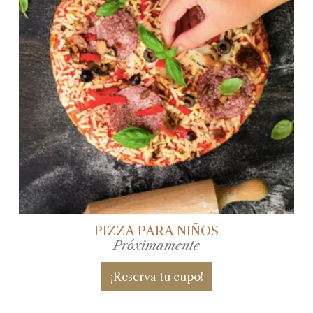
PIZZA PARA NIÑOS
Próximamente
¡Reserva tu cupo!