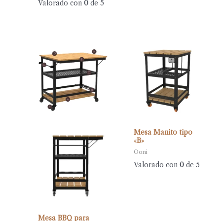
Valorado con
0
de 5
Mesa Manito tipo
«B»
Ooni
Valorado con
0
de 5
Mesa BBQ para