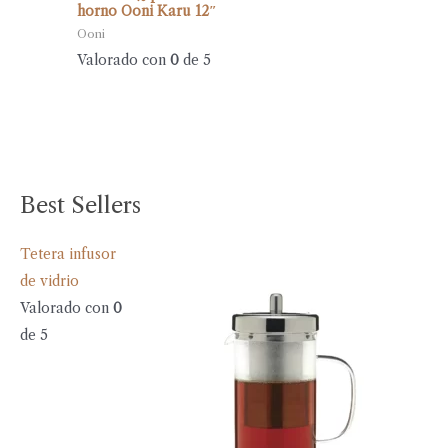
horno Ooni Karu 12″
Ooni
Valorado con
0
de 5
Best Sellers
Tetera infusor
de vidrio
Valorado con
0
de 5