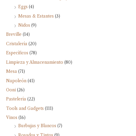
Eggs
(4)
Mesas & Estantes
(3)
Nidos
(9)
Breville
(14)
Cristalería
(20)
Específicos
(78)
Limpieza y Almacenamiento
(80)
Mesa
(71)
Napoleón
(41)
Ooni
(26)
Pastelería
(22)
Tools and Gadgets
(111)
Vinos
(16)
Burbujas y Blancos
(7)
Rosados y Tintos
(9)