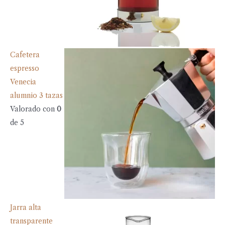
Cafetera
espresso
Venecia
alumnio 3 tazas
Valorado con
0
de 5
Jarra alta
transparente