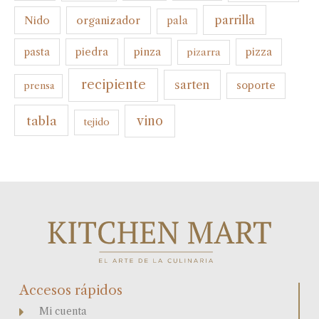
parrilla
organizador
Nido
pala
pinza
pasta
piedra
pizza
pizarra
recipiente
sarten
soporte
prensa
tabla
vino
tejido
Accesos rápidos
Mi cuenta