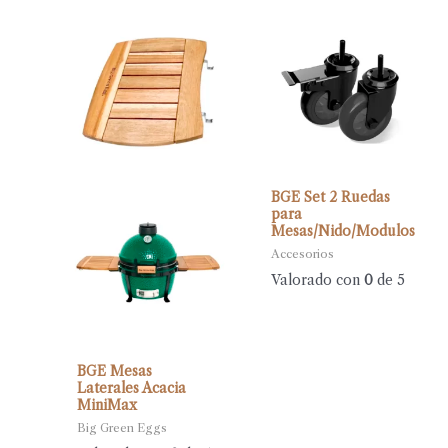
BGE Set 2 Ruedas
para
Mesas/Nido/Modulos
Accesorios
Valorado con
0
de 5
BGE Mesas
Laterales Acacia
MiniMax
Big Green Eggs