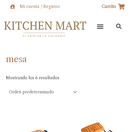
Ir
Mi cuenta / Registro
Carrito
al
contenido
mesa
Mostrando los 6 resultados