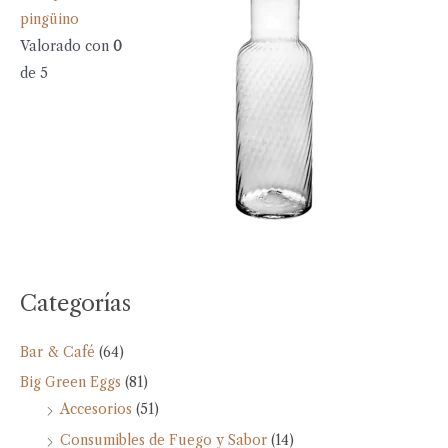
pingüino
Valorado con
0
de 5
Categorías
Bar & Café
(64)
Big Green Eggs
(81)
Accesorios
(51)
Consumibles de Fuego y Sabor
(14)