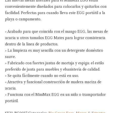
Las nuevas mesas laterales para el MiniMax EGG están
convenientemente diseñados para colocarlos y quitarlos con
facilidad. Perfectas para cuando lleva este EGG portátil a la
playa o campamento.
» Acabado para que coincida con el mango EGG, las mesas de
acacia u otros tamaños EGG Mates para lograr consistencia
dentro de la línea de productos.
» La limpieza es muy sencilla con un detergente doméstico
suave.
» Fabricado con fuertes juntas de mortaja y espiga: el estilo
preferido de junta para muebles y ebanistería de calidad.
» Se quita fácilmente cuando no está en uso.
» Atractiva y funcional construcción de madera maciza de
acacia.
» Funciona con el MiniMax EGG en un nido o transportador
portátil.