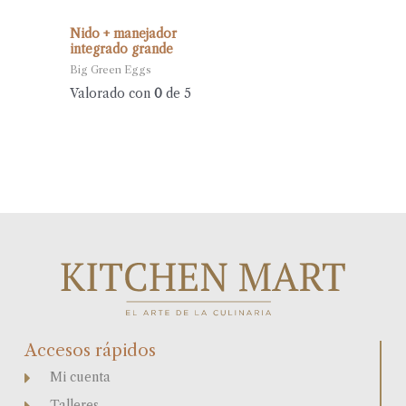
Nido + manejador
integrado grande
Big Green Eggs
Valorado con
0
de 5
Accesos rápidos
Mi cuenta
Talleres