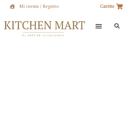
Ir
Mi cuenta / Registro
Carrito
al
contenido