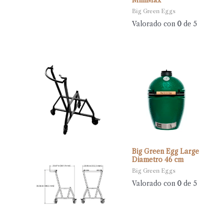
MiniMax
Big Green Eggs
Valorado con
0
de 5
Big Green Egg Large
Diametro 46 cm
Big Green Eggs
Valorado con
0
de 5