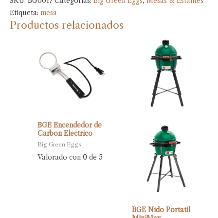
SKU:
BG0017
Categorías:
Big Green Eggs
,
Mesas & Estantes
Etiqueta:
mesa
Productos relacionados
BGE Encendedor de
Carbon Electrico
Big Green Eggs
Valorado con
0
de 5
BGE Nido Portatil