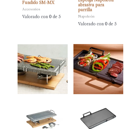
Esponja Napoleón
Fundido SM-MX
abrasiva para
Accesorios
parrilla
Valorado con
0
de 5
Napoleón
Valorado con
0
de 5