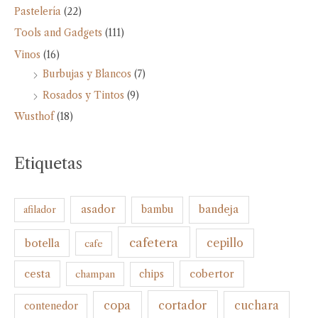
Pastelería
(22)
Tools and Gadgets
(111)
Vinos
(16)
Burbujas y Blancos
(7)
Rosados y Tintos
(9)
Wusthof
(18)
Etiquetas
bandeja
asador
bambu
afilador
cafetera
botella
cepillo
cafe
cesta
cobertor
champan
chips
cortador
copa
cuchara
contenedor