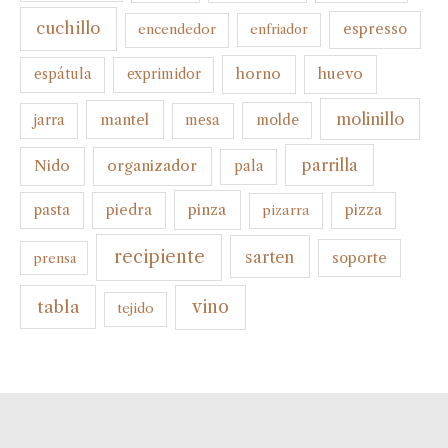
cuchillo
espresso
encendedor
enfriador
horno
huevo
espátula
exprimidor
molinillo
mantel
molde
jarra
mesa
parrilla
organizador
Nido
pala
pinza
pasta
piedra
pizza
pizarra
recipiente
sarten
soporte
prensa
tabla
vino
tejido