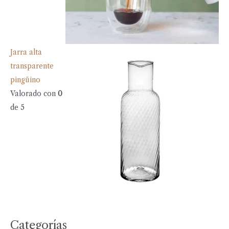
Jarra alta
transparente
pingüino
Valorado con
0
de 5
Categorías