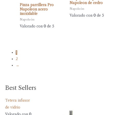
Napoleón de cedro
Pinza parrillera Pro
Napoleón
Napoleón acero
inoxidable
Valorado con
0
de 5
Napoleón
Valorado con
0
de 5
1
2
→
Best Sellers
Tetera infusor
de vidrio
Valorado con
0