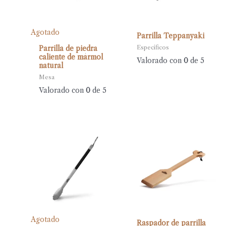
Agotado
Parrilla Teppanyaki
Específicos
Parrilla de piedra
caliente de mármol
Valorado con
0
de 5
natural
Mesa
Valorado con
0
de 5
Agotado
Raspador de parrilla