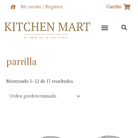
Ir
Mi cuenta / Registro
Carrito
al
contenido
parrilla
Mostrando 1–12 de 17 resultados