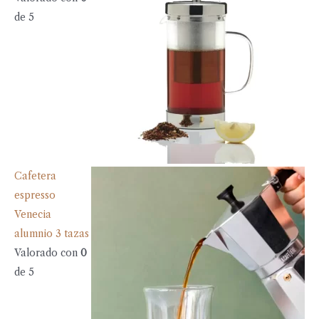
de 5
Cafetera
espresso
Venecia
alumnio 3 tazas
Valorado con
0
de 5