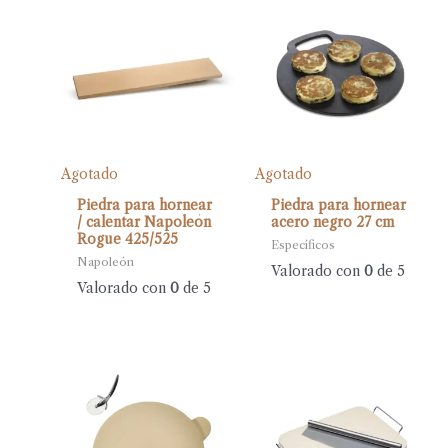
Agotado
Agotado
Piedra para hornear
Piedra para hornear
/ calentar Napoleón
acero negro 27 cm
Rogue 425/525
Específicos
Napoleón
Valorado con
0
de 5
Valorado con
0
de 5