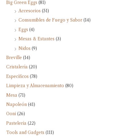
Big Green Eggs
(81)
Accesorios
(51)
Consumibles de Fuego y Sabor
(14)
Eggs
(4)
Mesas & Estantes
(3)
Nidos
(9)
Breville
(14)
Cristalería
(20)
Específicos
(78)
Limpieza y Almacenamiento
(80)
Mesa
(71)
Napoleón
(41)
Ooni
(26)
Pastelería
(22)
Tools and Gadgets
(111)