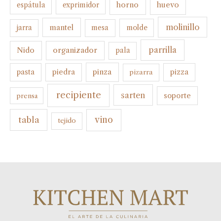
horno
huevo
espátula
exprimidor
molinillo
mantel
molde
jarra
mesa
parrilla
organizador
Nido
pala
pinza
pasta
piedra
pizza
pizarra
recipiente
sarten
soporte
prensa
tabla
vino
tejido