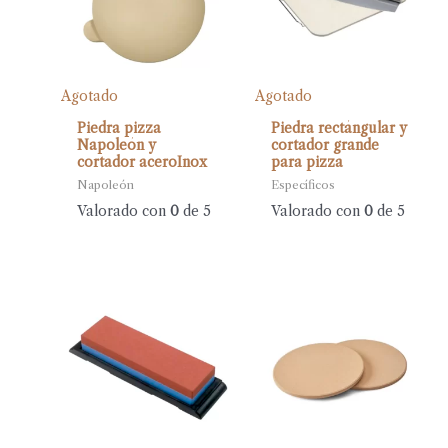
Agotado
Agotado
Piedra pizza
Piedra rectángular y
Napoleón y
cortador grande
cortador aceroInox
para pizza
Napoleón
Específicos
Valorado con
0
de 5
Valorado con
0
de 5