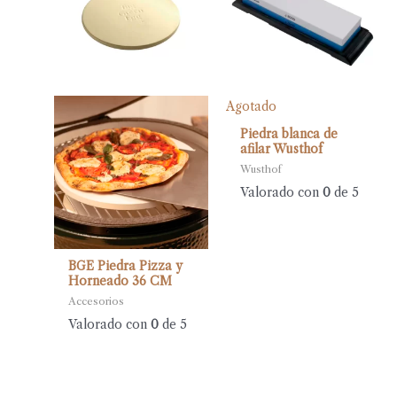
Agotado
Piedra blanca de
afilar Wusthof
Wusthof
Valorado con
0
de 5
BGE Piedra Pizza y
Horneado 36 CM
Accesorios
Valorado con
0
de 5