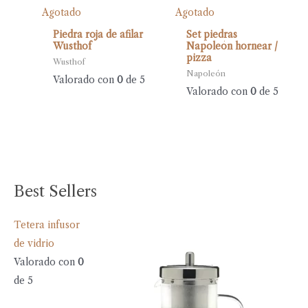
Agotado
Agotado
Piedra roja de afilar
Set piedras
Wusthof
Napoleón hornear /
pizza
Wusthof
Napoleón
Valorado con
0
de 5
Valorado con
0
de 5
Best Sellers
Tetera infusor
de vidrio
Valorado con
0
de 5