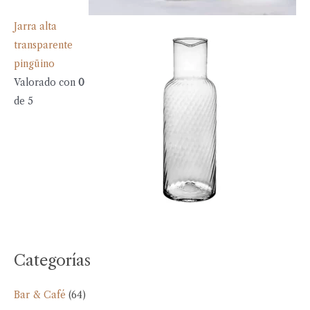
Jarra alta
transparente
pingüino
Valorado con
0
de 5
Categorías
Bar & Café
(64)