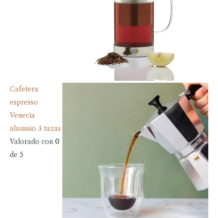
Cafetera
espresso
Venecia
alumnio 3 tazas
Valorado con
0
de 5