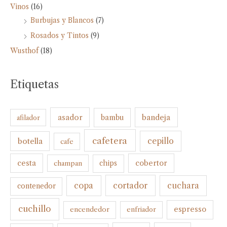
Vinos
(16)
Burbujas y Blancos
(7)
Rosados y Tintos
(9)
Wusthof
(18)
Etiquetas
bandeja
asador
bambu
afilador
cafetera
botella
cepillo
cafe
cesta
cobertor
champan
chips
cortador
copa
cuchara
contenedor
cuchillo
espresso
encendedor
enfriador