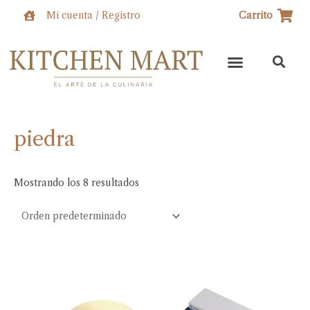
Ir
Mi cuenta / Registro
Carrito
al
contenido
piedra
Mostrando los 8 resultados