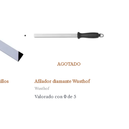
AGOTADO
llos
Afilador diamante Wusthof
Wusthof
Valorado con
0
de 5