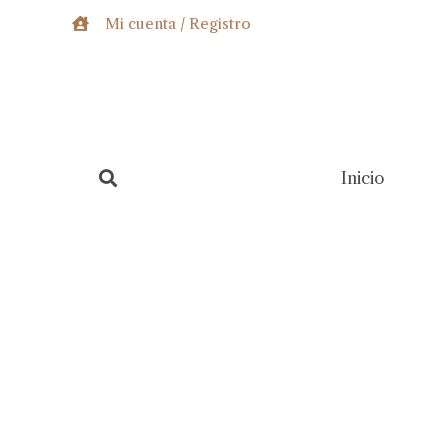
Ir
Mi cuenta / Registro
al
contenido
Inicio