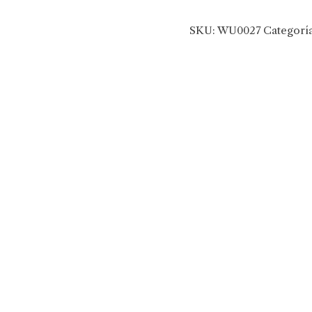
SKU:
WU0027
Categorí