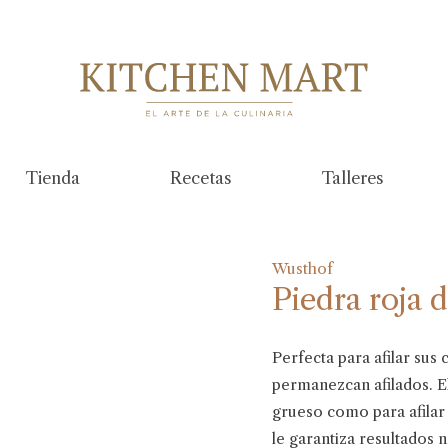
Tienda
Recetas
Talleres
Wusthof
Piedra roja 
Perfecta para afilar sus
permanezcan afilados. El
grueso como para afilar 
le garantiza resultados n