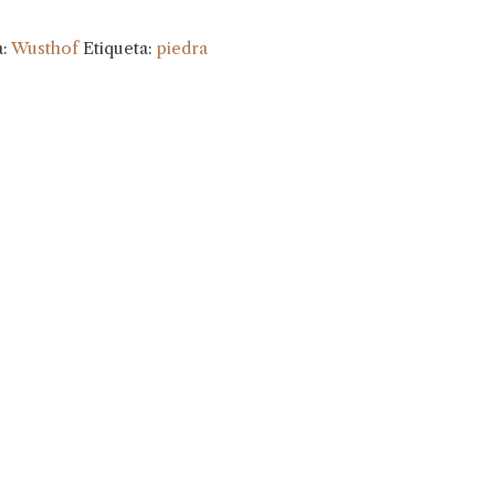
a:
Wusthof
Etiqueta:
piedra