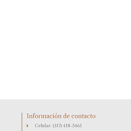
Información de contacto
Celular: (317) 418-5461