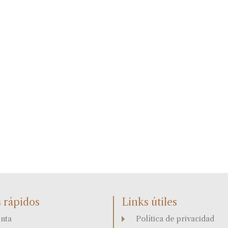
 rápidos
Links útiles
nta
Política de privacidad