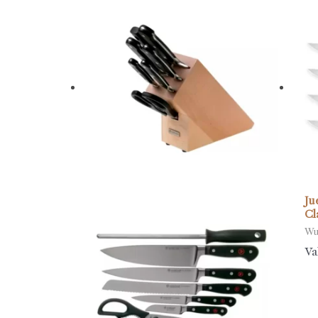
Ju
Cl
Wu
Va