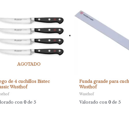
AGOTADO
ego de 4 cuchillos Bistec
Funda grande para cuchi
assic Wusthof
Wusthof
sthof
Wusthof
lorado con
0
de 5
Valorado con
0
de 5