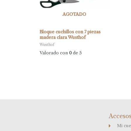
AGOTADO
Bloque cuchillos con 7 piezas
madera clara Wusthof
Wusthof
Valorado con
0
de 5
Accesos
Mi cue