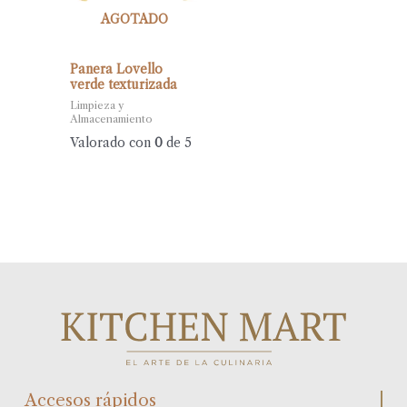
AGOTADO
Panera Lovello
verde texturizada
Limpieza y
Almacenamiento
Valorado con
0
de 5
Accesos rápidos