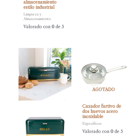
almacenamiento
estilo industrial
Limpieza y
Almacenamiento
Valorado con
0
de 5
AGOTADO
Cazador furtivo de
dos huevos acero
inoxidable
Específicos
Valorado con
0
de 5