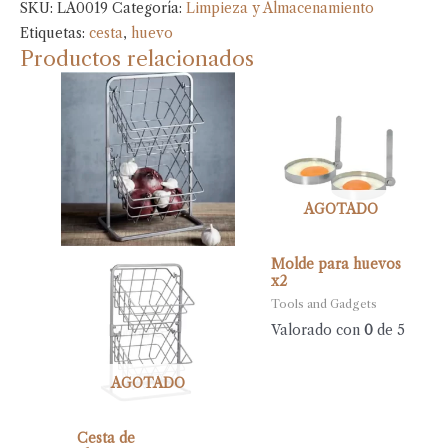
SKU:
LA0019
Categoría:
Limpieza y Almacenamiento
Etiquetas:
cesta
,
huevo
Productos relacionados
AGOTADO
Molde para huevos
x2
Tools and Gadgets
Valorado con
0
de 5
AGOTADO
Cesta de