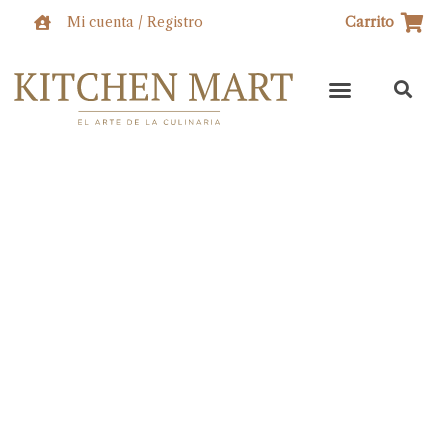
Ir
Mi cuenta / Registro
Carrito
al
contenido