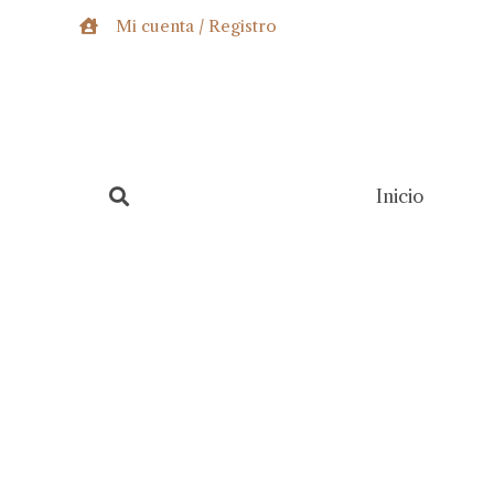
Ir
Mi cuenta / Registro
al
contenido
Inicio