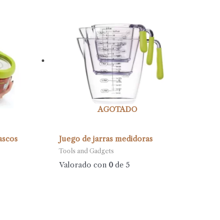
AGOTADO
ascos
Juego de jarras medidoras
Tools and Gadgets
Valorado con
0
de 5