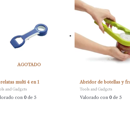
AGOTADO
relatas multi 4 en 1
Abridor de botellas y fr
ols and Gadgets
Tools and Gadgets
lorado con
0
de 5
Valorado con
0
de 5