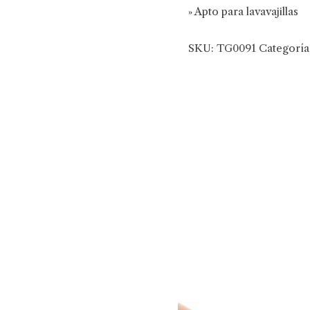
» Apto para lavavajillas
SKU:
TG0091
Categoría