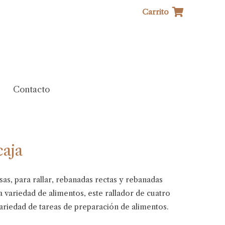
Carrito
Contacto
caja
esas, para rallar, rebanadas rectas y rebanadas
a variedad de alimentos, este rallador de cuatro
variedad de tareas de preparación de alimentos.