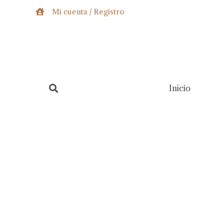
Ir
Mi cuenta / Registro
al
contenido
Inicio