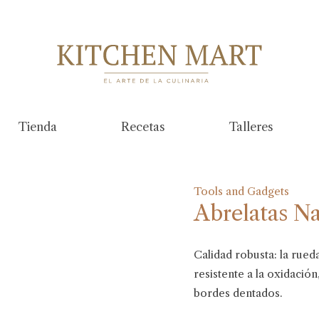
Tienda
Recetas
Talleres
Tools and Gadgets
Abrelatas N
Calidad robusta: la rued
resistente a la oxidació
bordes dentados.