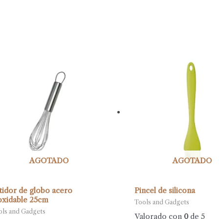
AGOTADO
AGOTADO
tidor de globo acero
Pincel de silicona
oxidable 25cm
Tools and Gadgets
ols and Gadgets
Valorado con
0
de 5