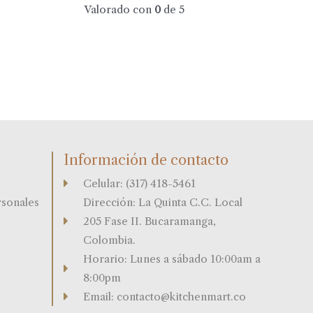
Valorado con
0
de 5
Información de contacto
Celular: (317) 418-5461
rsonales
Dirección: La Quinta C.C. Local
205 Fase II. Bucaramanga,
Colombia.
Horario: Lunes a sábado 10:00am a
8:00pm
Email: contacto@kitchenmart.co