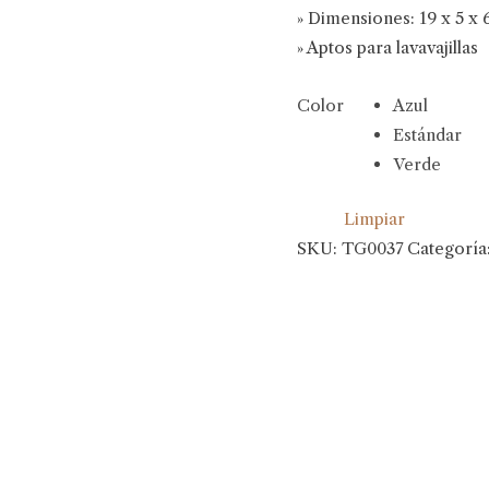
» Dimensiones: 19 x 5 x 
» Aptos para lavavajillas
Color
Azul
Estándar
Verde
Limpiar
SKU:
TG0037
Categoría