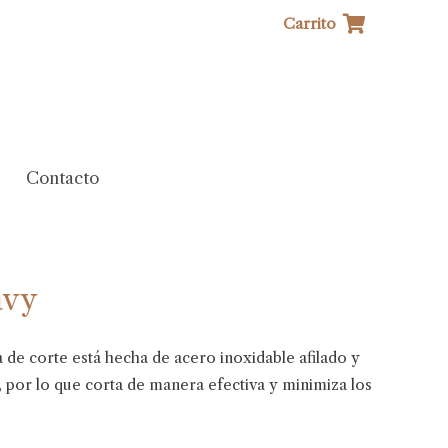
Carrito
Contacto
avy
a de corte está hecha de acero inoxidable afilado y
n, por lo que corta de manera efectiva y minimiza los