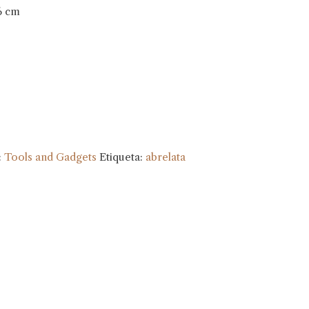
6 cm
:
Tools and Gadgets
Etiqueta:
abrelata