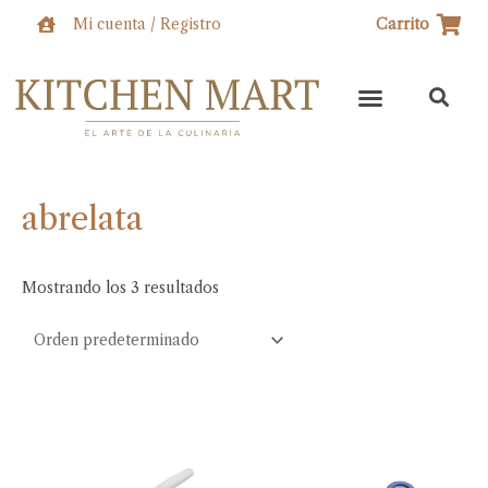
Ir
Mi cuenta / Registro
Carrito
al
contenido
abrelata
Mostrando los 3 resultados