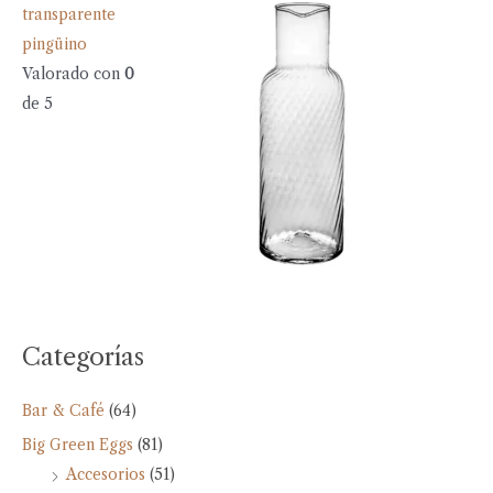
transparente
pingüino
Valorado con
0
de 5
Categorías
Bar & Café
(64)
Big Green Eggs
(81)
Accesorios
(51)