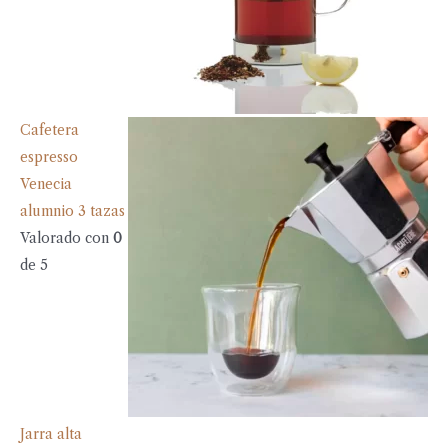
Cafetera
espresso
Venecia
alumnio 3 tazas
Valorado con
0
de 5
Jarra alta