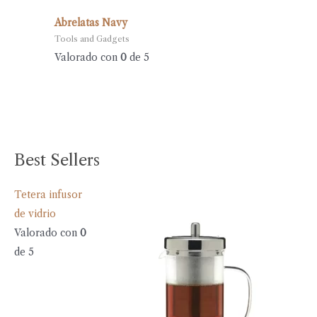
Abrelatas Navy
Tools and Gadgets
Valorado con
0
de 5
Best Sellers
Tetera infusor
de vidrio
Valorado con
0
de 5