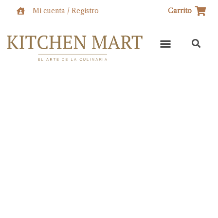
Ir
Mi cuenta / Registro
Carrito
al
contenido