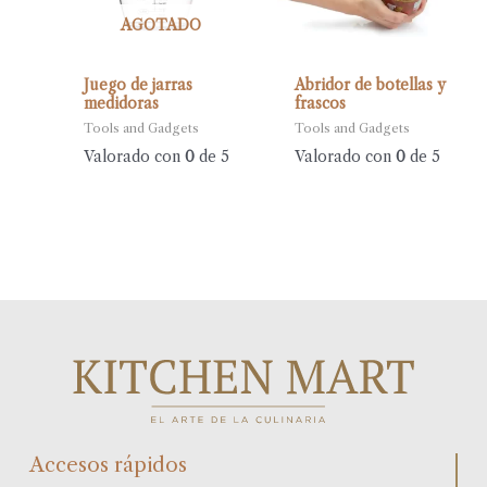
AGOTADO
Juego de jarras
Abridor de botellas y
medidoras
frascos
Tools and Gadgets
Tools and Gadgets
Valorado con
0
de 5
Valorado con
0
de 5
Accesos rápidos