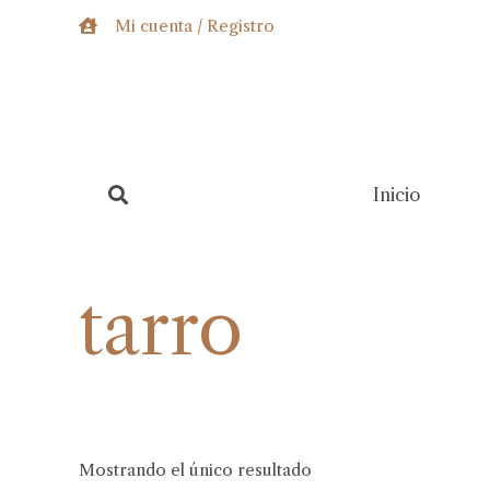
Ir
Mi cuenta / Registro
al
contenido
Inicio
tarro
Mostrando el único resultado