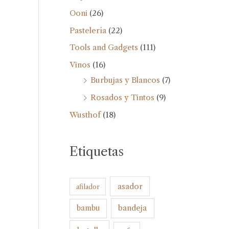
Ooni
(26)
Pastelería
(22)
Tools and Gadgets
(111)
Vinos
(16)
Burbujas y Blancos
(7)
Rosados y Tintos
(9)
Wusthof
(18)
Etiquetas
asador
afilador
bandeja
bambu