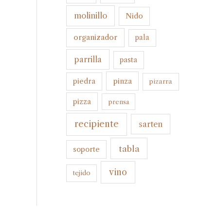
molinillo
Nido
organizador
pala
parrilla
pasta
pinza
piedra
pizarra
pizza
prensa
recipiente
sarten
tabla
soporte
vino
tejido