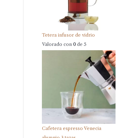
Tetera infusor de vidrio
Valorado con
0
de 5
Cafetera espresso Venecia
alumnio 3 tazas