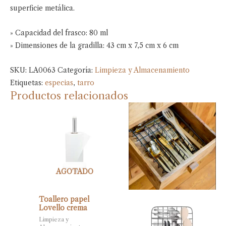
superficie metálica.
» Capacidad del frasco: 80 ml
» Dimensiones de la gradilla: 43 cm x 7,5 cm x 6 cm
SKU:
LA0063
Categoría:
Limpieza y Almacenamiento
Etiquetas:
especias
,
tarro
Productos relacionados
AGOTADO
Toallero papel
Lovello crema
Limpieza y