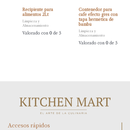
Recipiente para
Contenedor para
alimentos 2Lt
café efecto gres con
tapa hermética de
Limpieza y
bambú
Almacenamiento
Limpieza y
Valorado con
0
de 5
Almacenamiento
Valorado con
0
de 5
Accesos rápidos