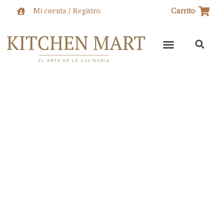
Ir
Mi cuenta / Registro
Carrito
al
contenido