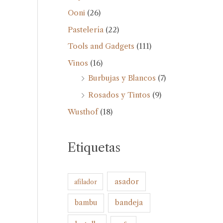
Ooni
(26)
Pastelería
(22)
Tools and Gadgets
(111)
Vinos
(16)
Burbujas y Blancos
(7)
Rosados y Tintos
(9)
Wusthof
(18)
Etiquetas
asador
afilador
bandeja
bambu