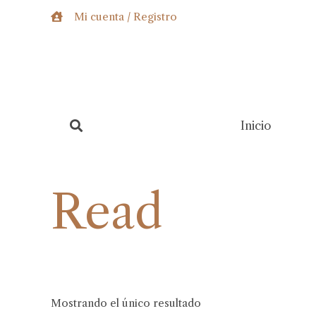
Ir
Mi cuenta / Registro
al
contenido
Inicio
Read
Mostrando el único resultado