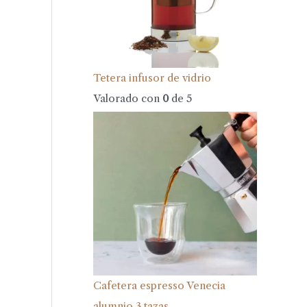
Tetera infusor de vidrio
Valorado con
0
de 5
Cafetera espresso Venecia
alumnio 3 tazas