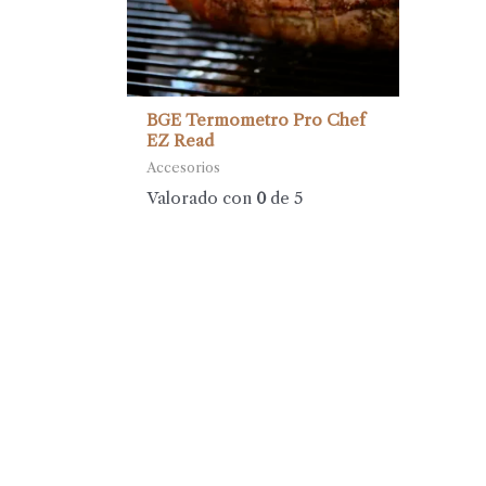
BGE Termometro Pro Chef
EZ Read
Accesorios
Valorado con
0
de 5