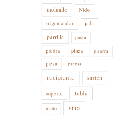
molinillo
Nido
organizador
pala
parrilla
pasta
pinza
piedra
pizarra
pizza
prensa
recipiente
sarten
tabla
soporte
vino
tejido