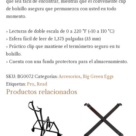
que sea fácil de encontrar, mientras que el conveniente clip
de bolsillo asegura que permanezca con usted en todo
momento.
» Lecturas de doble escala de 0 a 220 °F (»10 a 110 °C)
» Esfera fácil de leer de 1,375 pulgadas (35 mm)
» Práctico clip que mantiene el termómetro seguro en tu
bolsillo.
» Cuenta con una funda protectora para el almacenamiento.
SKU:
BG0072
Categorías:
Accesorios
,
Big Green Eggs
Etiquetas:
Pro
,
Read
Productos relacionados