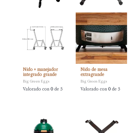
Nido + manejador
Nido de mesa
integrado grande
extragrande
Big Green Eggs
Big Green Eggs
Valorado con
0
de 5
Valorado con
0
de 5