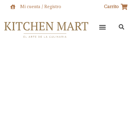
Ir
Mi cuenta / Registro
Carrito
al
contenido