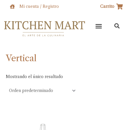
Ir
Mi cuenta / Registro
Carrito
al
contenido
Vertical
Mostrando el único resultado