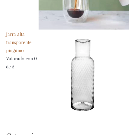
Jarra alta
transparente
pingüino
Valorado con
0
de 5