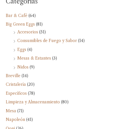
Categorías
Bar & Café
(64)
Big Green Eggs
(81)
Accesorios
(51)
Consumibles de Fuego y Sabor
(14)
Eggs
(4)
Mesas & Estantes
(3)
Nidos
(9)
Breville
(14)
Cristalería
(20)
Específicos
(78)
Limpieza y Almacenamiento
(80)
Mesa
(71)
Napoleón
(41)
Ooni
(26)