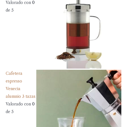
Valorado con
0
de 5
Cafetera
espresso
Venecia
alumnio 3 tazas
Valorado con
0
de 5