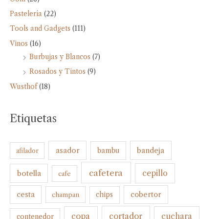
Pastelería
(22)
Tools and Gadgets
(111)
Vinos
(16)
Burbujas y Blancos
(7)
Rosados y Tintos
(9)
Wusthof
(18)
Etiquetas
bandeja
asador
bambu
afilador
cafetera
botella
cepillo
cafe
cesta
cobertor
champan
chips
cortador
copa
cuchara
contenedor