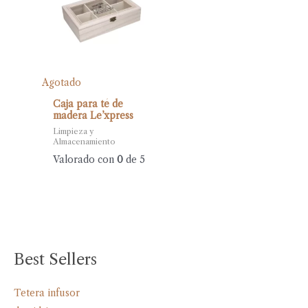
Agotado
Caja para té de
madera Le’xpress
Limpieza y
Almacenamiento
Valorado con
0
de 5
Best Sellers
Tetera infusor