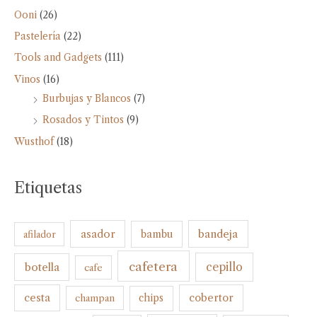
Ooni
(26)
Pastelería
(22)
Tools and Gadgets
(111)
Vinos
(16)
Burbujas y Blancos
(7)
Rosados y Tintos
(9)
Wusthof
(18)
Etiquetas
bandeja
asador
bambu
afilador
cafetera
botella
cepillo
cafe
cesta
cobertor
champan
chips