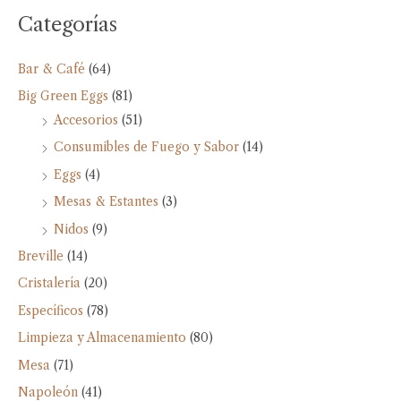
Categorías
Bar & Café
(64)
Big Green Eggs
(81)
Accesorios
(51)
Consumibles de Fuego y Sabor
(14)
Eggs
(4)
Mesas & Estantes
(3)
Nidos
(9)
Breville
(14)
Cristalería
(20)
Específicos
(78)
Limpieza y Almacenamiento
(80)
Mesa
(71)
Napoleón
(41)