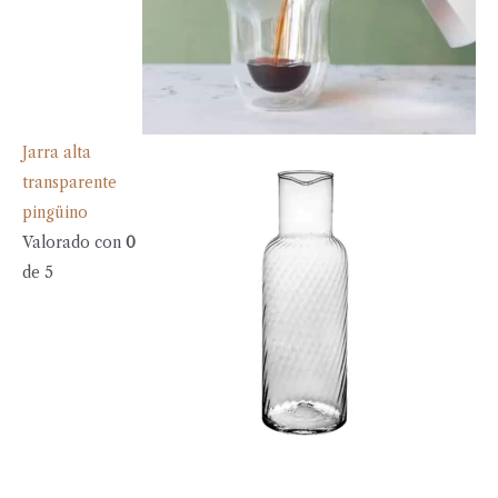
Jarra alta
transparente
pingüino
Valorado con
0
de 5