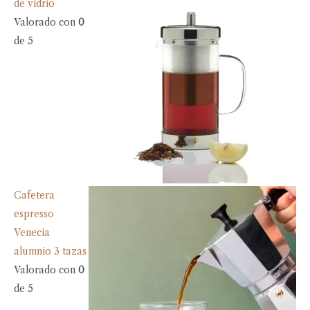
de vidrio
Valorado con
0
de 5
Cafetera
espresso
Venecia
alumnio 3 tazas
Valorado con
0
de 5