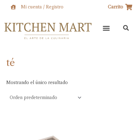
Ir
Mi cuenta / Registro
Carrito
al
contenido
té
Mostrando el único resultado