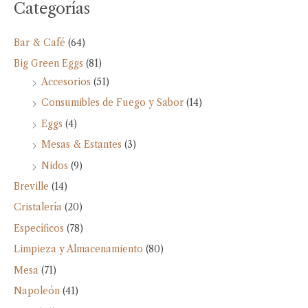
Categorías
Bar & Café
(64)
Big Green Eggs
(81)
Accesorios
(51)
Consumibles de Fuego y Sabor
(14)
Eggs
(4)
Mesas & Estantes
(3)
Nidos
(9)
Breville
(14)
Cristalería
(20)
Específicos
(78)
Limpieza y Almacenamiento
(80)
Mesa
(71)
Napoleón
(41)