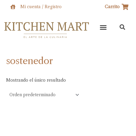
Ir
Mi cuenta / Registro
Carrito
al
contenido
sostenedor
Mostrando el único resultado