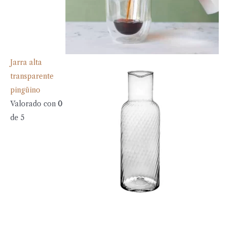
Jarra alta
transparente
pingüino
Valorado con
0
de 5