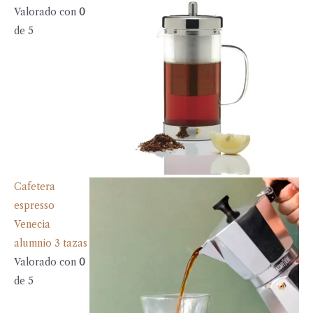
Valorado con
0
de 5
Cafetera
espresso
Venecia
alumnio 3 tazas
Valorado con
0
de 5