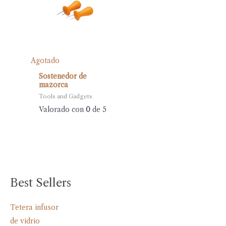
Agotado
Sostenedor de
mazorca
Tools and Gadgets
Valorado con
0
de 5
Best Sellers
Tetera infusor
de vidrio