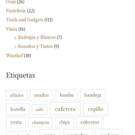
Ooni
(26)
Pastelería
(22)
Tools and Gadgets
(111)
Vinos
(16)
Burbujas y Blancos
(7)
Rosados y Tintos
(9)
Wusthof
(18)
Etiquetas
bandeja
asador
bambu
afilador
cafetera
botella
cepillo
cafe
cesta
cobertor
champan
chips