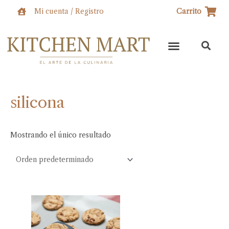
Ir
Mi cuenta / Registro
Carrito
al
contenido
silicona
Mostrando el único resultado