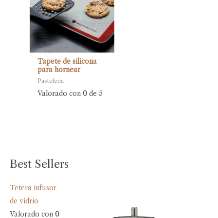
Tapete de silicona
para hornear
Pastelería
Valorado con
0
de 5
Best Sellers
Tetera infusor
de vidrio
Valorado con
0