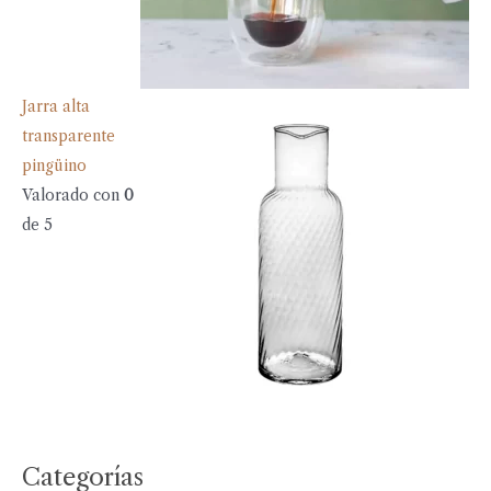
Jarra alta
transparente
pingüino
Valorado con
0
de 5
Categorías