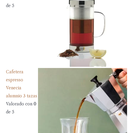
de 5
Cafetera
espresso
Venecia
alumnio 3 tazas
Valorado con
0
de 5