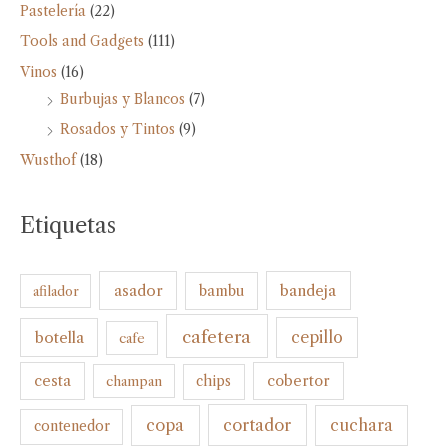
Pastelería
(22)
Tools and Gadgets
(111)
Vinos
(16)
Burbujas y Blancos
(7)
Rosados y Tintos
(9)
Wusthof
(18)
Etiquetas
bandeja
asador
bambu
afilador
cafetera
botella
cepillo
cafe
cesta
cobertor
champan
chips
cortador
copa
cuchara
contenedor