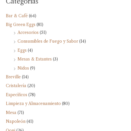
Categorías
Bar & Café
(64)
Big Green Eggs
(81)
Accesorios
(51)
Consumibles de Fuego y Sabor
(14)
Eggs
(4)
Mesas & Estantes
(3)
Nidos
(9)
Breville
(14)
Cristalería
(20)
Específicos
(78)
Limpieza y Almacenamiento
(80)
Mesa
(71)
Napoleón
(41)
Ooni
(26)