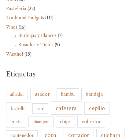
Pastelería
(22)
Tools and Gadgets
(111)
Vinos
(16)
Burbujas y Blancos
(7)
Rosados y Tintos
(9)
Wusthof
(18)
Etiquetas
bandeja
asador
bambu
afilador
cafetera
botella
cepillo
cafe
cesta
cobertor
champan
chips
cortador
copa
cuchara
contenedor