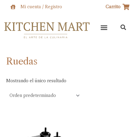
Ir
Mi cuenta / Registro
Carrito
al
contenido
Ruedas
Mostrando el único resultado