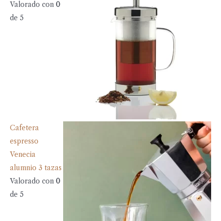
Valorado con
0
de 5
Cafetera
espresso
Venecia
alumnio 3 tazas
Valorado con
0
de 5