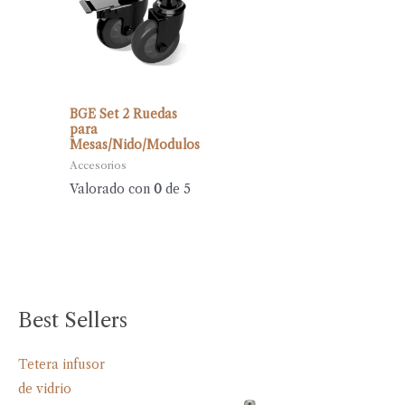
BGE Set 2 Ruedas
para
Mesas/Nido/Modulos
Accesorios
Valorado con
0
de 5
Best Sellers
Tetera infusor
de vidrio