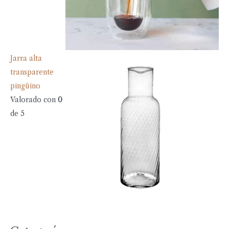
Jarra alta
transparente
pingüino
Valorado con
0
de 5