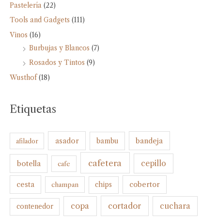
Pastelería
(22)
Tools and Gadgets
(111)
Vinos
(16)
Burbujas y Blancos
(7)
Rosados y Tintos
(9)
Wusthof
(18)
Etiquetas
bandeja
asador
bambu
afilador
cafetera
botella
cepillo
cafe
cesta
cobertor
champan
chips
cortador
copa
cuchara
contenedor