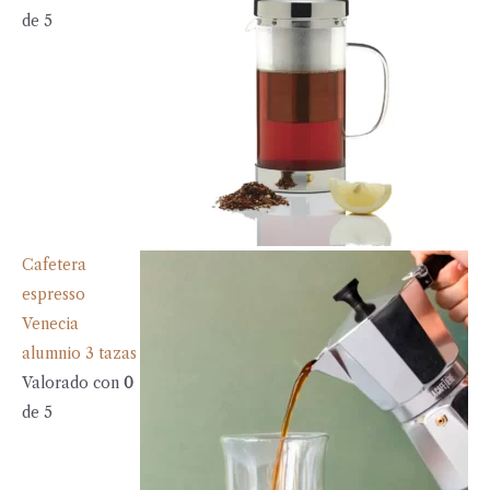
de 5
Cafetera
espresso
Venecia
alumnio 3 tazas
Valorado con
0
de 5