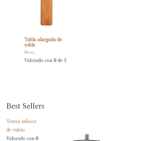
Tabla alargada de
roble
Mesa
Valorado con
0
de 5
Best Sellers
Tetera infusor
de vidrio
Valorado con
0