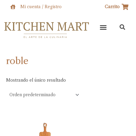
Ir
Mi cuenta / Registro
Carrito
al
contenido
roble
Mostrando el único resultado