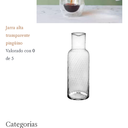
Jarra alta
transparente
pingüino
Valorado con
0
de 5
Categorías