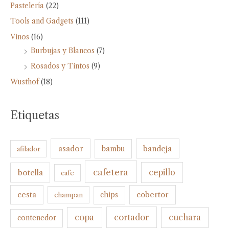
Pastelería
(22)
Tools and Gadgets
(111)
Vinos
(16)
Burbujas y Blancos
(7)
Rosados y Tintos
(9)
Wusthof
(18)
Etiquetas
bandeja
asador
bambu
afilador
cafetera
botella
cepillo
cafe
cesta
cobertor
champan
chips
cortador
copa
cuchara
contenedor