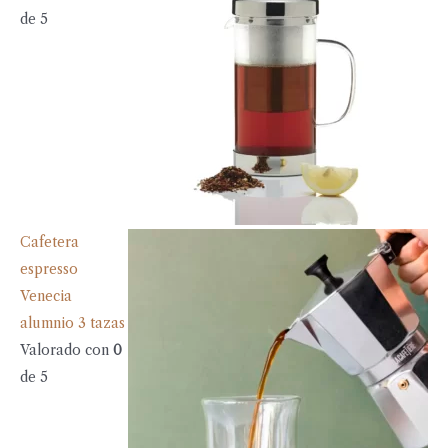
de 5
Cafetera
espresso
Venecia
alumnio 3 tazas
Valorado con
0
de 5