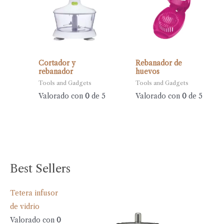
Cortador y
Rebanador de
rebanador
huevos
Tools and Gadgets
Tools and Gadgets
Valorado con
0
de 5
Valorado con
0
de 5
Best Sellers
Tetera infusor
de vidrio
Valorado con
0