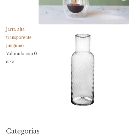
Jarra alta
transparente
pingüino
Valorado con
0
de 5
Categorías