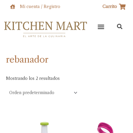
Ir
Mi cuenta / Registro
Carrito
al
contenido
rebanador
Mostrando los 2 resultados