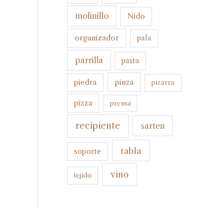
molinillo
Nido
organizador
pala
parrilla
pasta
pinza
piedra
pizarra
pizza
prensa
recipiente
sarten
tabla
soporte
vino
tejido