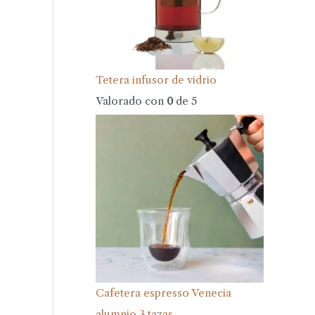
Tetera infusor de vidrio
Valorado con
0
de 5
Cafetera espresso Venecia
alumnio 3 tazas