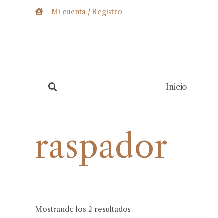
Ir
Mi cuenta / Registro
al
contenido
Inicio
raspador
Mostrando los 2 resultados