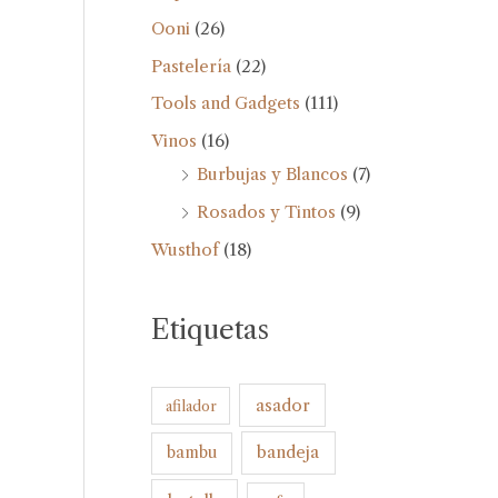
Ooni
(26)
Pastelería
(22)
Tools and Gadgets
(111)
Vinos
(16)
Burbujas y Blancos
(7)
Rosados y Tintos
(9)
Wusthof
(18)
Etiquetas
asador
afilador
bandeja
bambu