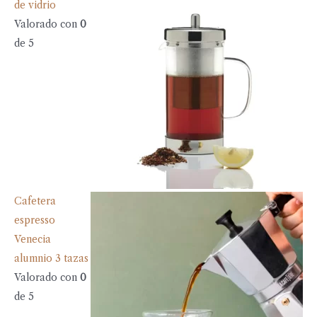
de vidrio
Valorado con
0
de 5
Cafetera
espresso
Venecia
alumnio 3 tazas
Valorado con
0
de 5