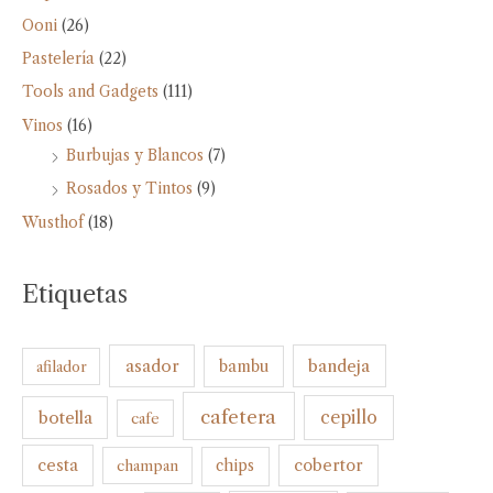
Ooni
(26)
Pastelería
(22)
Tools and Gadgets
(111)
Vinos
(16)
Burbujas y Blancos
(7)
Rosados y Tintos
(9)
Wusthof
(18)
Etiquetas
bandeja
asador
bambu
afilador
cafetera
botella
cepillo
cafe
cesta
cobertor
champan
chips