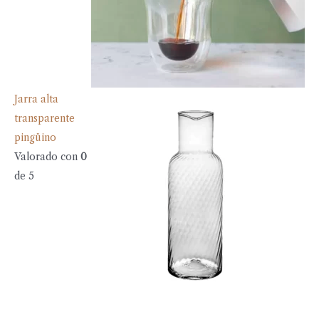
Jarra alta
transparente
pingüino
Valorado con
0
de 5