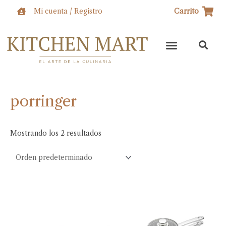
Ir
Mi cuenta / Registro
Carrito
al
contenido
porringer
Mostrando los 2 resultados