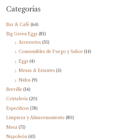
Categorías
Bar & Café
(64)
Big Green Eggs
(81)
Accesorios
(51)
Consumibles de Fuego y Sabor
(14)
Eggs
(4)
Mesas & Estantes
(3)
Nidos
(9)
Breville
(14)
Cristalería
(20)
Específicos
(78)
Limpieza y Almacenamiento
(80)
Mesa
(71)
Napoleón
(41)