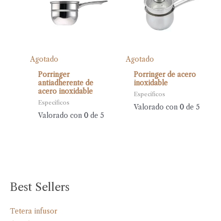
Agotado
Agotado
Porringer
Porringer de acero
antiadherente de
inoxidable
acero inoxidable
Específicos
Específicos
Valorado con
0
de 5
Valorado con
0
de 5
Best Sellers
Tetera infusor