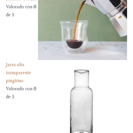
Valorado con
0
de 5
Jarra alta
transparente
pingüino
Valorado con
0
de 5