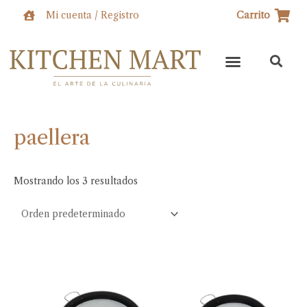
Ir
Mi cuenta / Registro
Carrito
al
contenido
paellera
Mostrando los 3 resultados