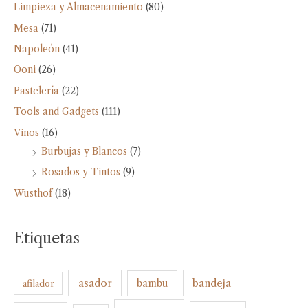
Limpieza y Almacenamiento
(80)
Mesa
(71)
Napoleón
(41)
Ooni
(26)
Pastelería
(22)
Tools and Gadgets
(111)
Vinos
(16)
Burbujas y Blancos
(7)
Rosados y Tintos
(9)
Wusthof
(18)
Etiquetas
bandeja
asador
bambu
afilador