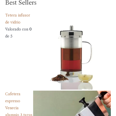
Best Sellers
Tetera infusor
de vidrio
Valorado con
0
de 5
Cafetera
espresso
Venecia
alumnio 3 tazas