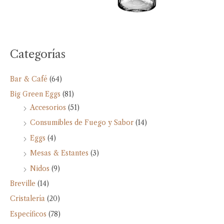
Categorías
Bar & Café
(64)
Big Green Eggs
(81)
Accesorios
(51)
Consumibles de Fuego y Sabor
(14)
Eggs
(4)
Mesas & Estantes
(3)
Nidos
(9)
Breville
(14)
Cristalería
(20)
Específicos
(78)