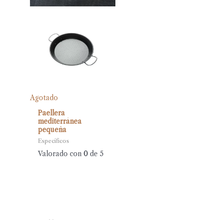
Agotado
Paellera
mediterránea
pequeña
Específicos
Valorado con
0
de 5