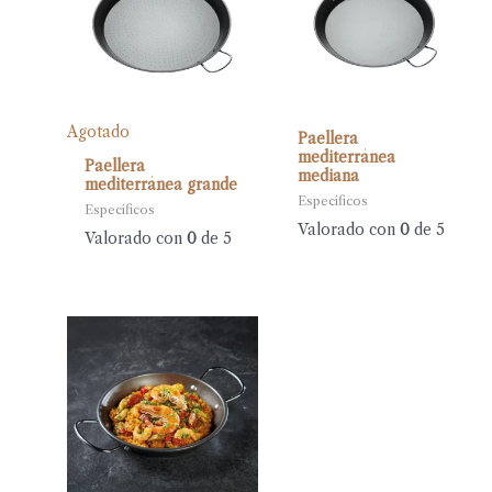
Agotado
Paellera
mediterránea
Paellera
mediana
mediterránea grande
Específicos
Específicos
Valorado con
0
de 5
Valorado con
0
de 5