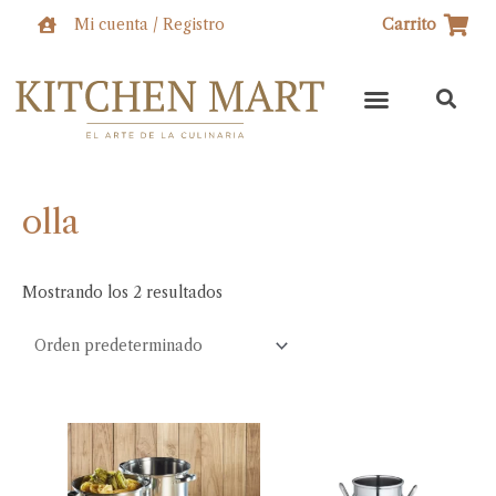
Ir
Mi cuenta / Registro
Carrito
al
contenido
olla
Mostrando los 2 resultados