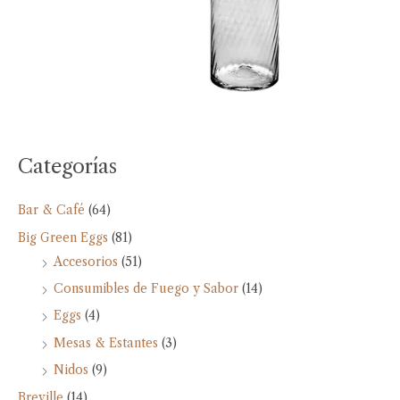
Categorías
Bar & Café
(64)
Big Green Eggs
(81)
Accesorios
(51)
Consumibles de Fuego y Sabor
(14)
Eggs
(4)
Mesas & Estantes
(3)
Nidos
(9)
Breville
(14)