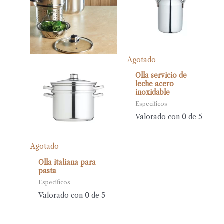
Agotado
Olla servicio de
leche acero
inoxidable
Específicos
Valorado con
0
de 5
Agotado
Olla italiana para
pasta
Específicos
Valorado con
0
de 5