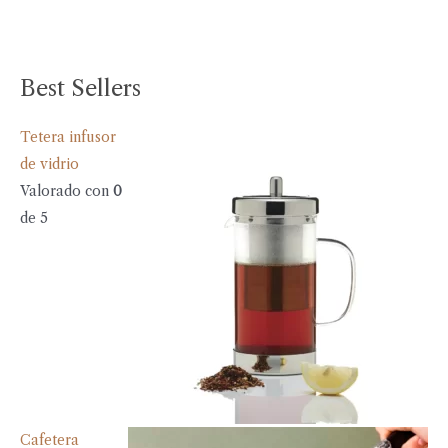
Best Sellers
Tetera infusor
de vidrio
Valorado con
0
de 5
Cafetera