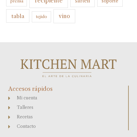
recipiente
sarten
soporte
prensa
tabla
vino
tejido
Accesos rápidos
Mi cuenta
Talleres
Recetas
Contacto