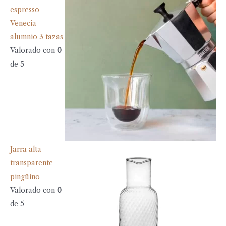
espresso
Venecia
alumnio 3 tazas
Valorado con
0
de 5
Jarra alta
transparente
pingüino
Valorado con
0
de 5