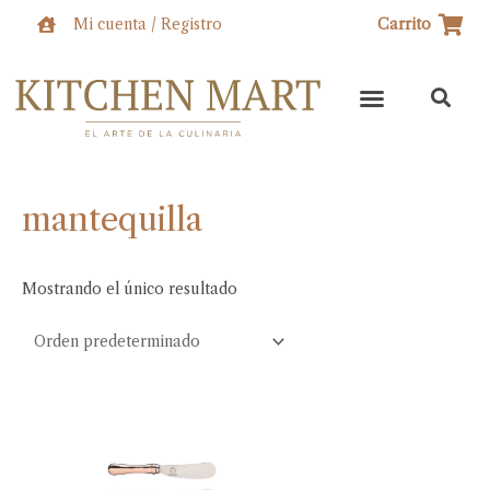
Ir
Mi cuenta / Registro
Carrito
al
contenido
mantequilla
Mostrando el único resultado