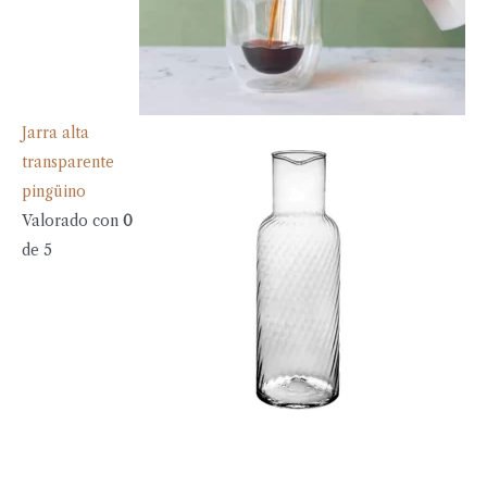
Jarra alta
transparente
pingüino
Valorado con
0
de 5