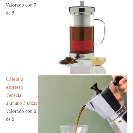
Valorado con
0
de 5
Cafetera
espresso
Venecia
alumnio 3 tazas
Valorado con
0
de 5