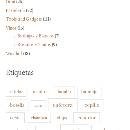
Ooni
(26)
Pastelería
(22)
Tools and Gadgets
(111)
Vinos
(16)
Burbujas y Blancos
(7)
Rosados y Tintos
(9)
Wusthof
(18)
Etiquetas
bandeja
asador
bambu
afilador
cafetera
botella
cepillo
cafe
cesta
cobertor
champan
chips