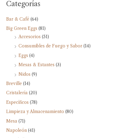
Categorías
Bar & Café
(64)
Big Green Eggs
(81)
Accesorios
(51)
Consumibles de Fuego y Sabor
(14)
Eggs
(4)
Mesas & Estantes
(3)
Nidos
(9)
Breville
(14)
Cristalería
(20)
Específicos
(78)
Limpieza y Almacenamiento
(80)
Mesa
(71)
Napoleón
(41)