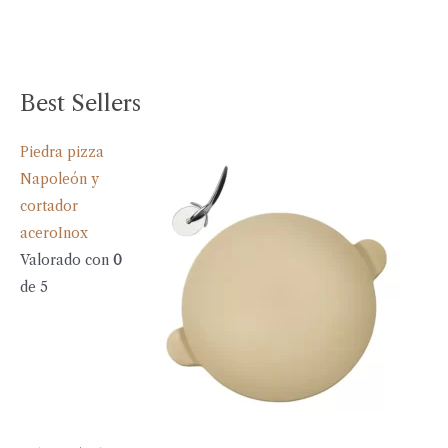
Best Sellers
Piedra pizza
Napoleón y
cortador
aceroInox
Valorado con
0
de 5