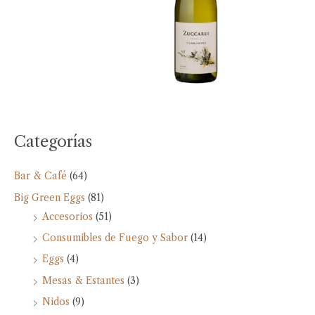
Categorías
Bar & Café
(64)
Big Green Eggs
(81)
Accesorios
(51)
Consumibles de Fuego y Sabor
(14)
Eggs
(4)
Mesas & Estantes
(3)
Nidos
(9)