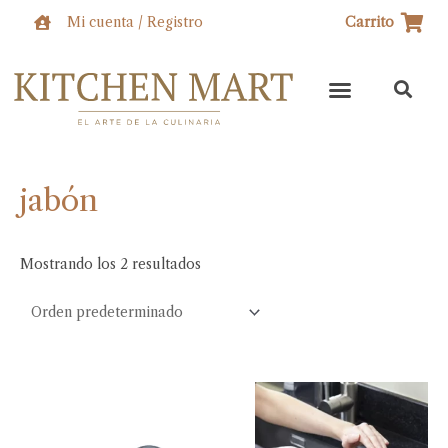
Ir
Mi cuenta / Registro
Carrito
al
contenido
jabón
Mostrando los 2 resultados