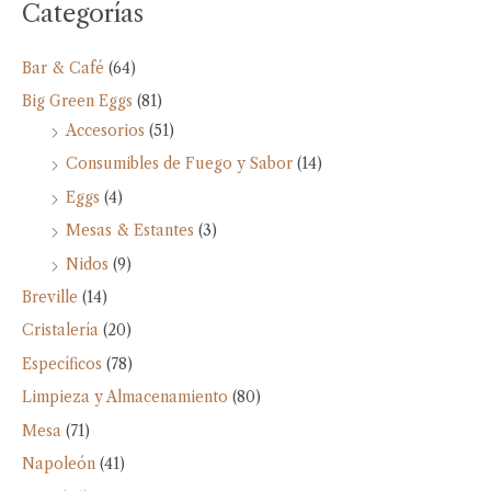
Categorías
Bar & Café
(64)
Big Green Eggs
(81)
Accesorios
(51)
Consumibles de Fuego y Sabor
(14)
Eggs
(4)
Mesas & Estantes
(3)
Nidos
(9)
Breville
(14)
Cristalería
(20)
Específicos
(78)
Limpieza y Almacenamiento
(80)
Mesa
(71)
Napoleón
(41)