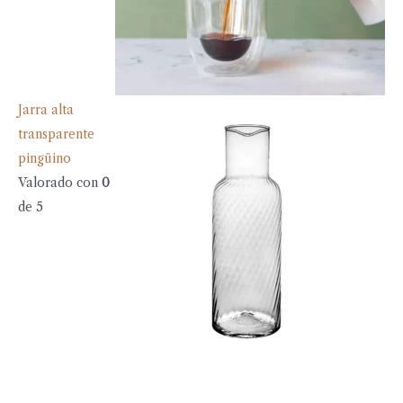
Jarra alta
transparente
pingüino
Valorado con
0
de 5