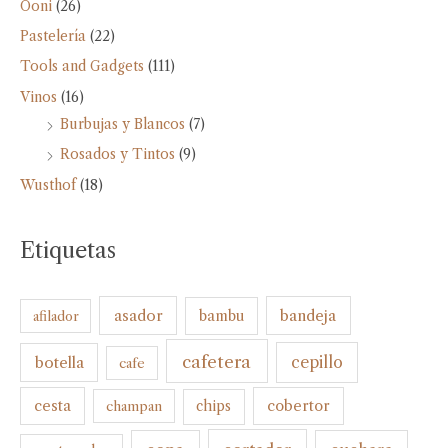
Ooni
(26)
Pastelería
(22)
Tools and Gadgets
(111)
Vinos
(16)
Burbujas y Blancos
(7)
Rosados y Tintos
(9)
Wusthof
(18)
Etiquetas
bandeja
asador
bambu
afilador
cafetera
botella
cepillo
cafe
cesta
cobertor
champan
chips