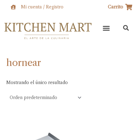
Ir
Mi cuenta / Registro
Carrito
al
contenido
hornear
Mostrando el único resultado