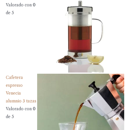
Valorado con
0
de 5
Cafetera
espresso
Venecia
alumnio 3 tazas
Valorado con
0
de 5