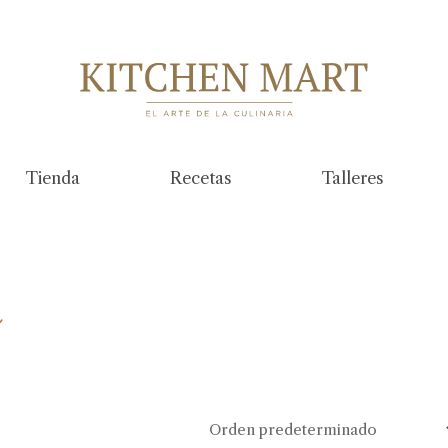
Tienda
Recetas
Talleres
a