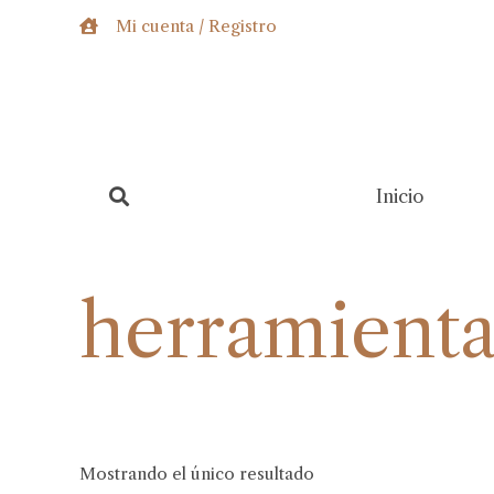
Ir
Mi cuenta / Registro
al
contenido
Inicio
herramient
Mostrando el único resultado