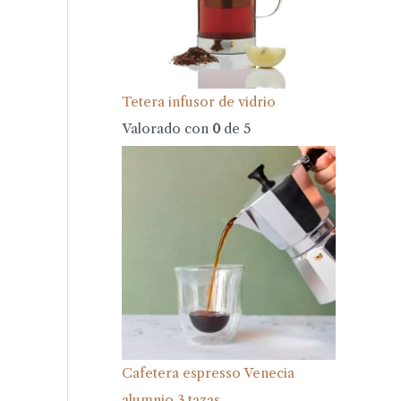
Tetera infusor de vidrio
Valorado con
0
de 5
Cafetera espresso Venecia
alumnio 3 tazas