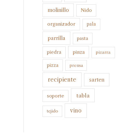
molinillo
Nido
organizador
pala
parrilla
pasta
pinza
piedra
pizarra
pizza
prensa
recipiente
sarten
tabla
soporte
vino
tejido