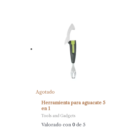
Agotado
Herramienta para aguacate 5
en 1
Tools and Gadgets
Valorado con
0
de 5