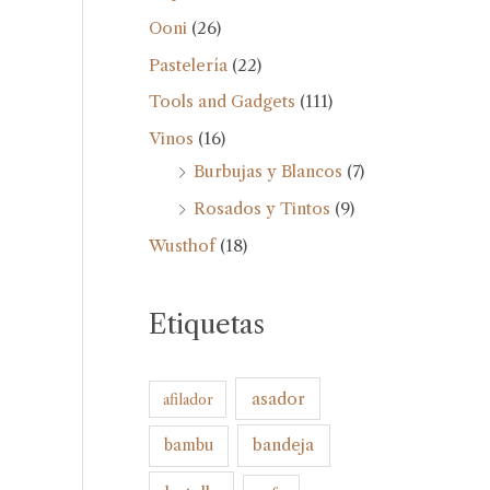
Ooni
(26)
Pastelería
(22)
Tools and Gadgets
(111)
Vinos
(16)
Burbujas y Blancos
(7)
Rosados y Tintos
(9)
Wusthof
(18)
Etiquetas
asador
afilador
bandeja
bambu