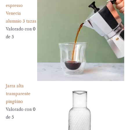
espresso
Venecia
alumnio 3 tazas
Valorado con
0
de 5
Jarra alta
transparente
pingüino
Valorado con
0
de 5