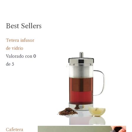
Best Sellers
Tetera infusor
de vidrio
Valorado con
0
de 5
Cafetera