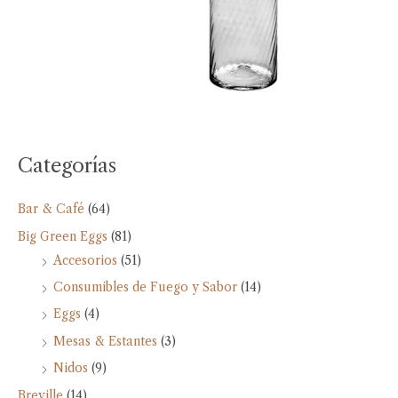
Categorías
Bar & Café
(64)
Big Green Eggs
(81)
Accesorios
(51)
Consumibles de Fuego y Sabor
(14)
Eggs
(4)
Mesas & Estantes
(3)
Nidos
(9)
Breville
(14)