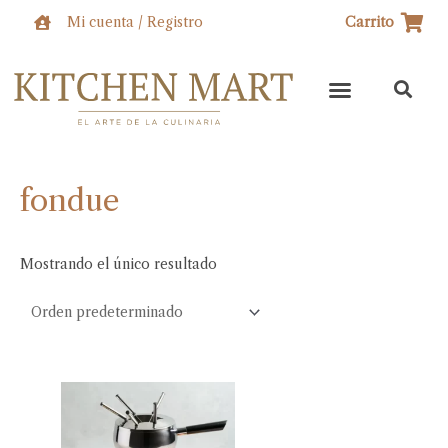
Ir
Mi cuenta / Registro
Carrito
al
contenido
fondue
Mostrando el único resultado