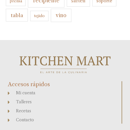
recipiente
sarten
soporte
prensa
tabla
vino
tejido
Accesos rápidos
Mi cuenta
Talleres
Recetas
Contacto