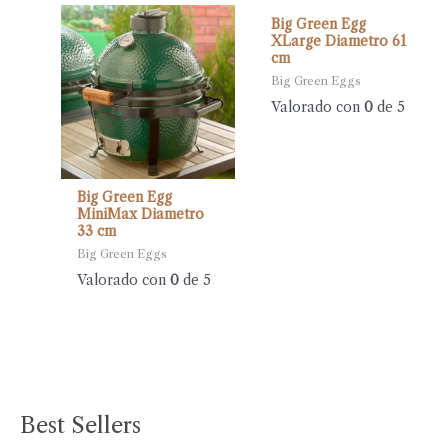
Big Green Egg
XLarge Diametro 61
cm
Big Green Eggs
Valorado con
0
de 5
Big Green Egg
MiniMax Diametro
33 cm
Big Green Eggs
Valorado con
0
de 5
Best Sellers