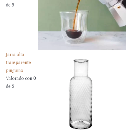
de 5
Jarra alta
transparente
pingüino
Valorado con
0
de 5