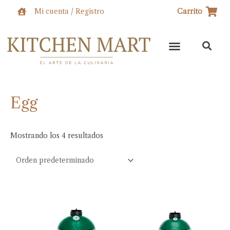
Ir
Mi cuenta / Registro
Carrito
al
contenido
Egg
Mostrando los 4 resultados