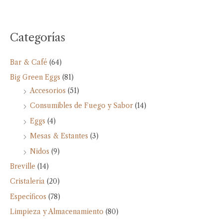
Categorías
Bar & Café
(64)
Big Green Eggs
(81)
Accesorios
(51)
Consumibles de Fuego y Sabor
(14)
Eggs
(4)
Mesas & Estantes
(3)
Nidos
(9)
Breville
(14)
Cristalería
(20)
Específicos
(78)
Limpieza y Almacenamiento
(80)