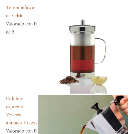
Tetera infusor
de vidrio
Valorado con
0
de 5
Cafetera
espresso
Venecia
alumnio 3 tazas
Valorado con
0