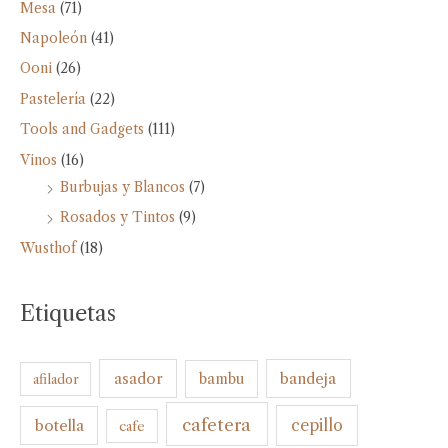
Mesa
(71)
Napoleón
(41)
Ooni
(26)
Pastelería
(22)
Tools and Gadgets
(111)
Vinos
(16)
Burbujas y Blancos
(7)
Rosados y Tintos
(9)
Wusthof
(18)
Etiquetas
bandeja
asador
bambu
afilador
cafetera
botella
cepillo
cafe