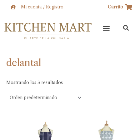
Ir
Mi cuenta / Registro
Carrito
al
contenido
delantal
Mostrando los 3 resultados