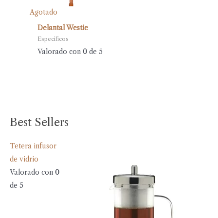
Agotado
Delantal Westie
Específicos
Valorado con
0
de 5
Best Sellers
Tetera infusor
de vidrio
Valorado con
0
de 5