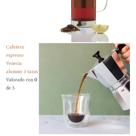
Cafetera
espresso
Venecia
alumnio 3 tazas
Valorado con
0
de 5