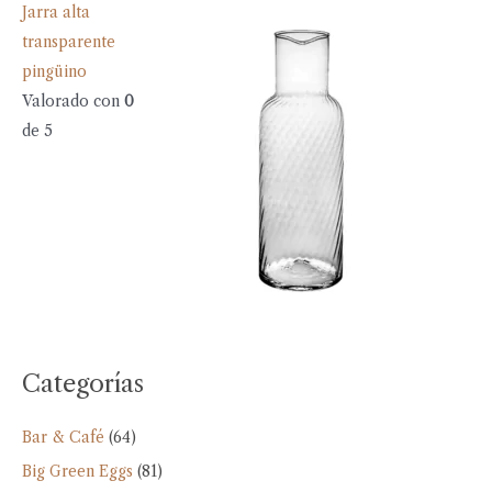
Jarra alta
transparente
pingüino
Valorado con
0
de 5
Categorías
Bar & Café
(64)
Big Green Eggs
(81)