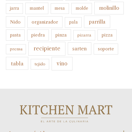
molinillo
mantel
molde
jarra
mesa
parrilla
organizador
Nido
pala
pinza
pasta
piedra
pizza
pizarra
recipiente
sarten
soporte
prensa
tabla
vino
tejido