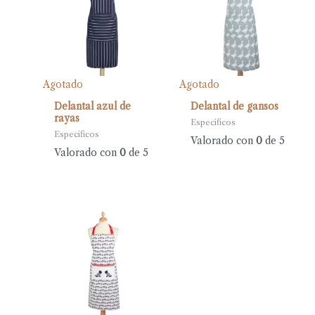
Agotado
Agotado
Delantal azul de
Delantal de gansos
rayas
Específicos
Específicos
Valorado con
0
de 5
Valorado con
0
de 5