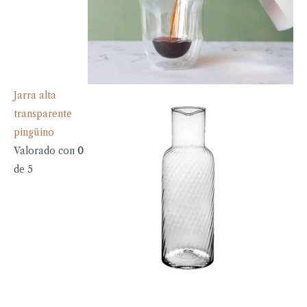
Jarra alta
transparente
pingüino
Valorado con
0
de 5