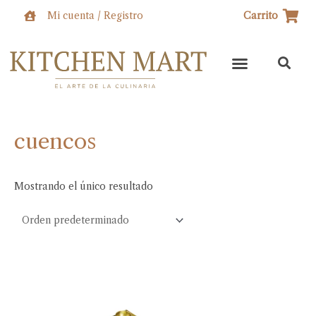
Ir
Mi cuenta / Registro
Carrito
al
contenido
cuencos
Mostrando el único resultado