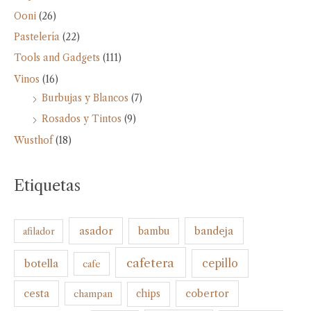
Ooni
(26)
Pastelería
(22)
Tools and Gadgets
(111)
Vinos
(16)
Burbujas y Blancos
(7)
Rosados y Tintos
(9)
Wusthof
(18)
Etiquetas
bandeja
asador
bambu
afilador
cafetera
botella
cepillo
cafe
cesta
cobertor
champan
chips