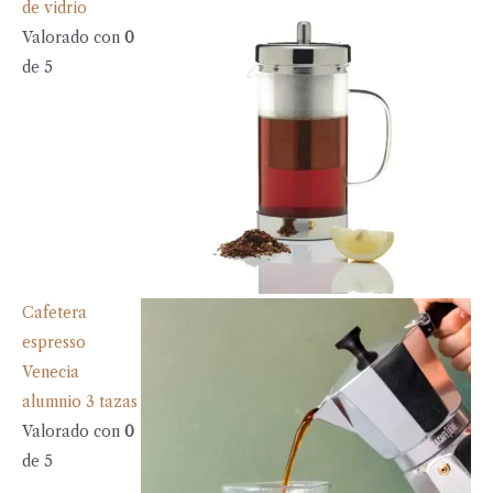
de vidrio
Valorado con
0
de 5
Cafetera
espresso
Venecia
alumnio 3 tazas
Valorado con
0
de 5