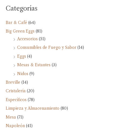
Categorías
Bar & Café
(64)
Big Green Eggs
(81)
Accesorios
(51)
Consumibles de Fuego y Sabor
(14)
Eggs
(4)
Mesas & Estantes
(3)
Nidos
(9)
Breville
(14)
Cristalería
(20)
Específicos
(78)
Limpieza y Almacenamiento
(80)
Mesa
(71)
Napoleón
(41)