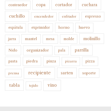
cortador
copa
cuchara
contenedor
cuchillo
espresso
encendedor
enfriador
horno
huevo
espátula
exprimidor
molinillo
mantel
molde
jarra
mesa
parrilla
organizador
Nido
pala
pinza
pasta
piedra
pizza
pizarra
recipiente
sarten
soporte
prensa
tabla
vino
tejido