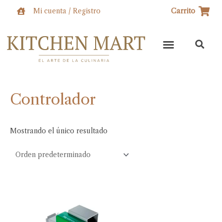
Ir
Mi cuenta / Registro
Carrito
al
contenido
Controlador
Mostrando el único resultado