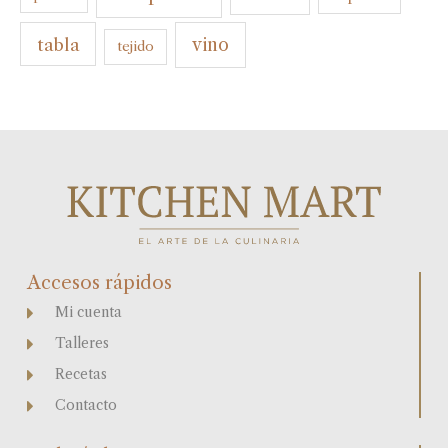
tabla
vino
tejido
Accesos rápidos
Mi cuenta
Talleres
Recetas
Contacto