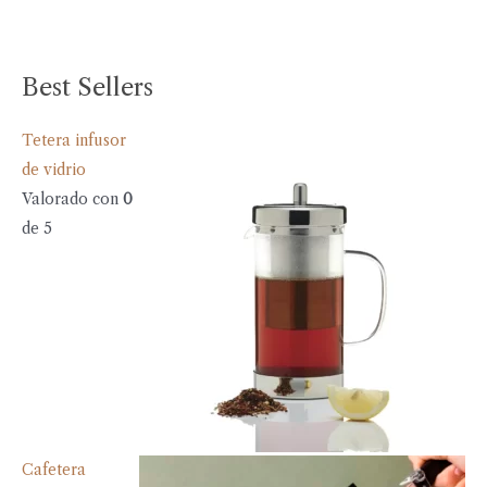
Best Sellers
Tetera infusor
de vidrio
Valorado con
0
de 5
Cafetera