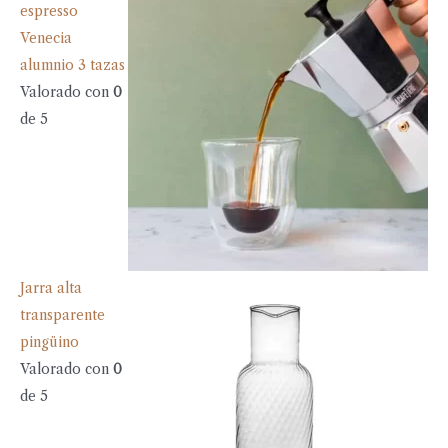
espresso
Venecia
alumnio 3 tazas
Valorado con
0
de 5
Jarra alta
transparente
pingüino
Valorado con
0
de 5