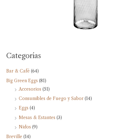
Categorías
Bar & Café
(64)
Big Green Eggs
(81)
Accesorios
(51)
Consumibles de Fuego y Sabor
(14)
Eggs
(4)
Mesas & Estantes
(3)
Nidos
(9)
Breville
(14)