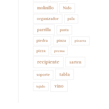
molinillo
Nido
organizador
pala
parrilla
pasta
pinza
piedra
pizarra
pizza
prensa
recipiente
sarten
tabla
soporte
vino
tejido