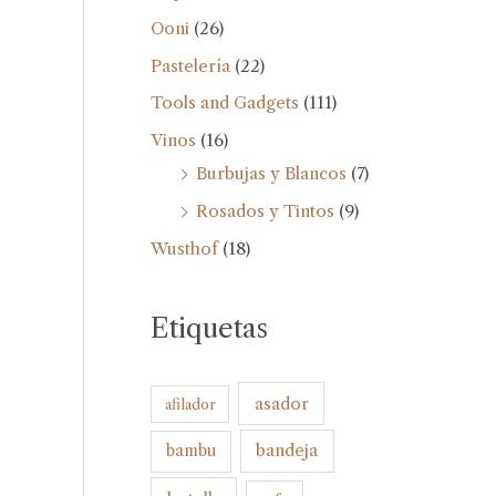
Ooni
(26)
Pastelería
(22)
Tools and Gadgets
(111)
Vinos
(16)
Burbujas y Blancos
(7)
Rosados y Tintos
(9)
Wusthof
(18)
Etiquetas
asador
afilador
bandeja
bambu