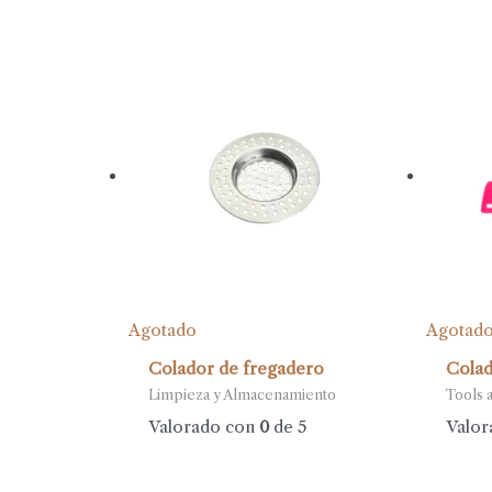
Agotado
Agotad
Colador de fregadero
Colad
Limpieza y Almacenamiento
Tools 
Valorado con
0
de 5
Valor