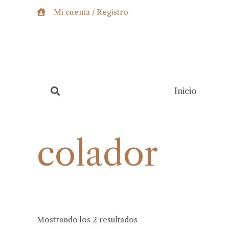
Ir
Mi cuenta / Registro
al
contenido
Inicio
colador
Mostrando los 2 resultados