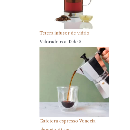
Tetera infusor de vidrio
Valorado con
0
de 5
Cafetera espresso Venecia
alumnio 3 tazas