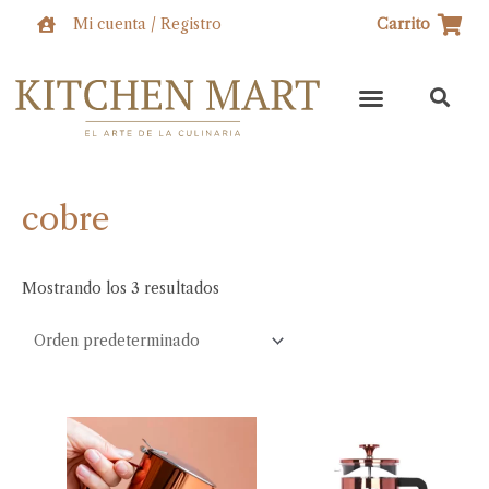
Ir
Mi cuenta / Registro
Carrito
al
contenido
cobre
Mostrando los 3 resultados