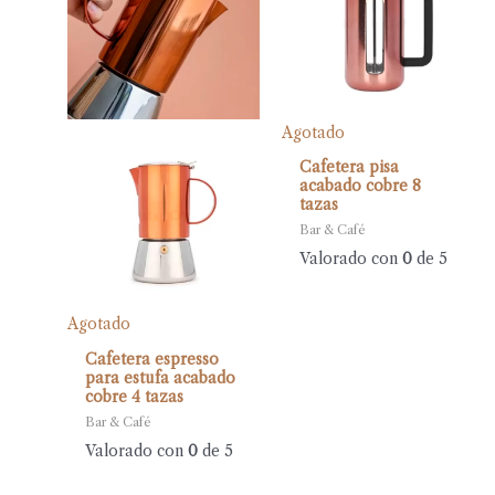
Agotado
Cafetera pisa
acabado cobre 8
tazas
Bar & Café
Valorado con
0
de 5
Agotado
Cafetera espresso
para estufa acabado
cobre 4 tazas
Bar & Café
Valorado con
0
de 5