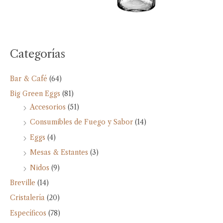
Categorías
Bar & Café
(64)
Big Green Eggs
(81)
Accesorios
(51)
Consumibles de Fuego y Sabor
(14)
Eggs
(4)
Mesas & Estantes
(3)
Nidos
(9)
Breville
(14)
Cristalería
(20)
Específicos
(78)