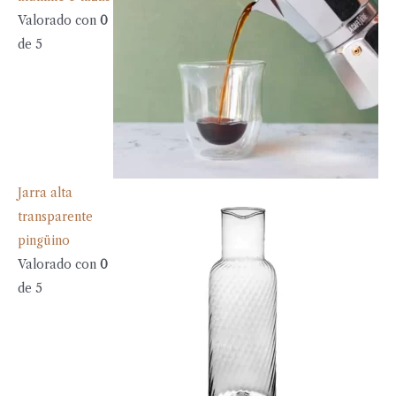
Valorado con
0
de 5
Jarra alta
transparente
pingüino
Valorado con
0
de 5