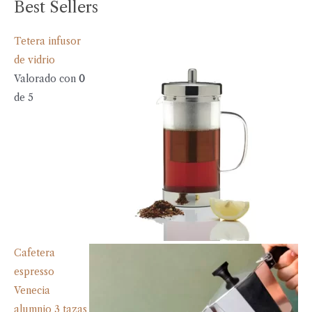
Best Sellers
Tetera infusor
de vidrio
Valorado con
0
de 5
Cafetera
espresso
Venecia
alumnio 3 tazas