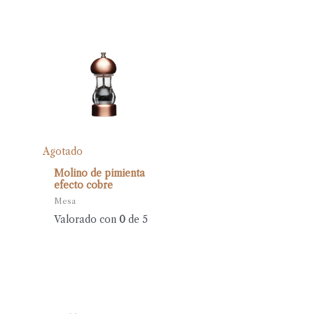
Agotado
Molino de pimienta
efecto cobre
Mesa
Valorado con
0
de 5