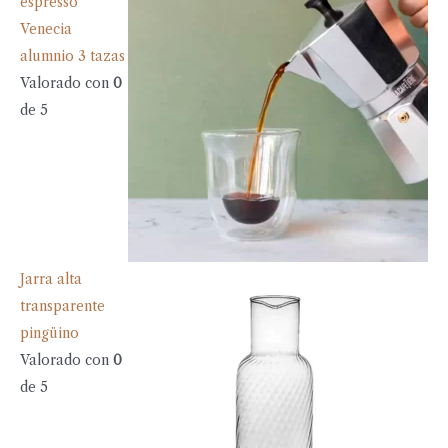
espresso
Venecia
alumnio 3 tazas
Valorado con
0
de 5
Jarra alta
transparente
pingüino
Valorado con
0
de 5