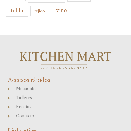
tabla
vino
tejido
Accesos rápidos
Mi cuenta
Talleres
Recetas
Contacto
Links útiles