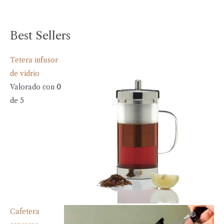
Best Sellers
Tetera infusor
de vidrio
Valorado con
0
de 5
Cafetera