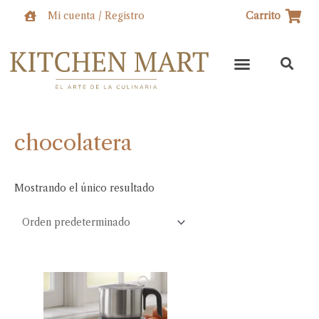
Ir
Mi cuenta / Registro
Carrito
al
contenido
chocolatera
Mostrando el único resultado