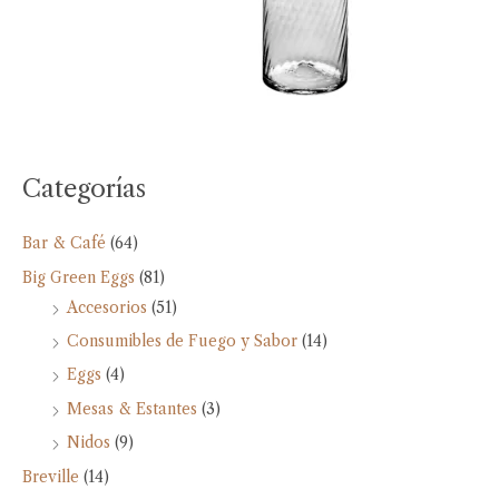
Categorías
Bar & Café
(64)
Big Green Eggs
(81)
Accesorios
(51)
Consumibles de Fuego y Sabor
(14)
Eggs
(4)
Mesas & Estantes
(3)
Nidos
(9)
Breville
(14)