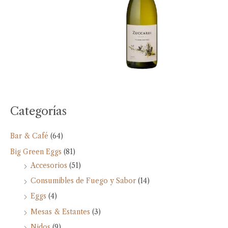
Categorías
Bar & Café
(64)
Big Green Eggs
(81)
Accesorios
(51)
Consumibles de Fuego y Sabor
(14)
Eggs
(4)
Mesas & Estantes
(3)
Nidos
(9)