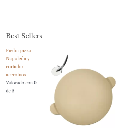
Best Sellers
Piedra pizza
Napoleón y
cortador
aceroInox
Valorado con
0
de 5