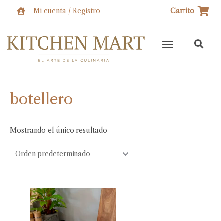
Ir
Mi cuenta / Registro
Carrito
al
contenido
botellero
Mostrando el único resultado