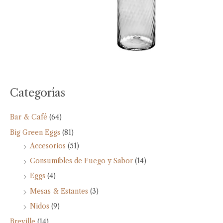
Categorías
Bar & Café
(64)
Big Green Eggs
(81)
Accesorios
(51)
Consumibles de Fuego y Sabor
(14)
Eggs
(4)
Mesas & Estantes
(3)
Nidos
(9)
Breville
(14)