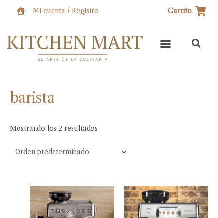
Ir
Mi cuenta / Registro
Carrito
al
contenido
barista
Mostrando los 2 resultados