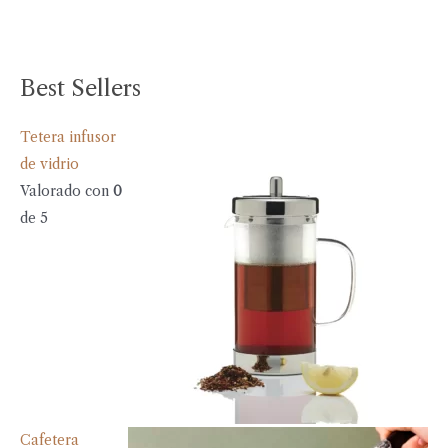
Best Sellers
Tetera infusor
de vidrio
Valorado con
0
de 5
Cafetera