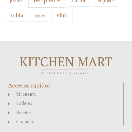
recipiente
sarten
soporte
prensa
tabla
vino
tejido
Accesos rápidos
Mi cuenta
Talleres
Recetas
Contacto