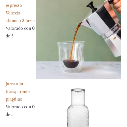
espresso
Venecia
alumnio 3 tazas
Valorado con
0
de 5
Jarra alta
transparente
pingüino
Valorado con
0
de 5