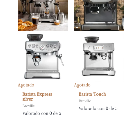
Agotado
Agotado
Barista Express
Barista Touch
silver
Breville
Breville
Valorado con
0
de 5
Valorado con
0
de 5