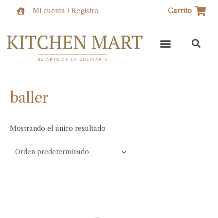
Ir
Mi cuenta / Registro
Carrito
al
contenido
baller
Mostrando el único resultado