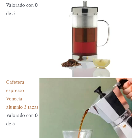
Valorado con
0
de 5
Cafetera
espresso
Venecia
alumnio 3 tazas
Valorado con
0
de 5