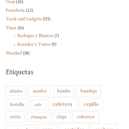
Ooni
(26)
Pastelería
(22)
Tools and Gadgets
(111)
Vinos
(16)
Burbujas y Blancos
(7)
Rosados y Tintos
(9)
Wusthof
(18)
Etiquetas
bandeja
asador
bambu
afilador
cafetera
botella
cepillo
cafe
cesta
cobertor
champan
chips