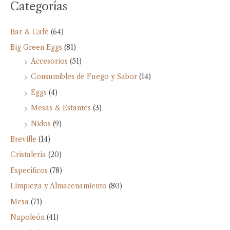
Categorías
Bar & Café
(64)
Big Green Eggs
(81)
Accesorios
(51)
Consumibles de Fuego y Sabor
(14)
Eggs
(4)
Mesas & Estantes
(3)
Nidos
(9)
Breville
(14)
Cristalería
(20)
Específicos
(78)
Limpieza y Almacenamiento
(80)
Mesa
(71)
Napoleón
(41)