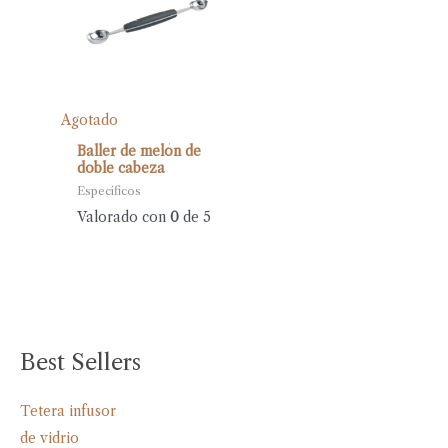
Agotado
Baller de melón de
doble cabeza
Específicos
Valorado con
0
de 5
Best Sellers
Tetera infusor
de vidrio