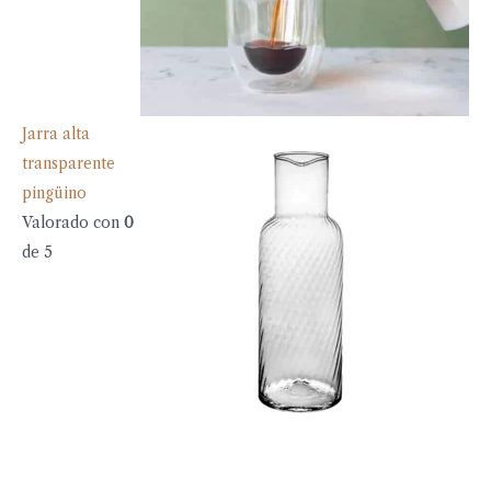
Jarra alta
transparente
pingüino
Valorado con
0
de 5