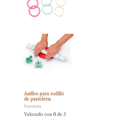
Anillos para rodillo
de pastelería
Pastelería
Valorado con
0
de 5