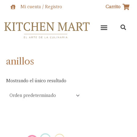
Ir
Mi cuenta / Registro
Carrito
al
contenido
anillos
Mostrando el único resultado