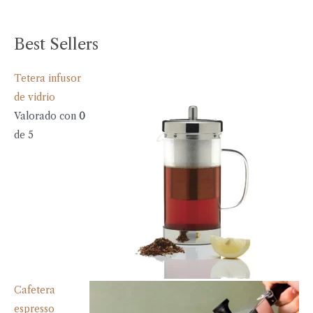
Best Sellers
Tetera infusor
de vidrio
Valorado con
0
de 5
Cafetera
espresso