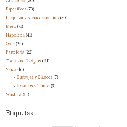
Cristalería
(20)
Específicos
(78)
Limpieza y Almacenamiento
(80)
Mesa
(71)
Napoleón
(41)
Ooni
(26)
Pastelería
(22)
Tools and Gadgets
(111)
Vinos
(16)
Burbujas y Blancos
(7)
Rosados y Tintos
(9)
Wusthof
(18)
Etiquetas