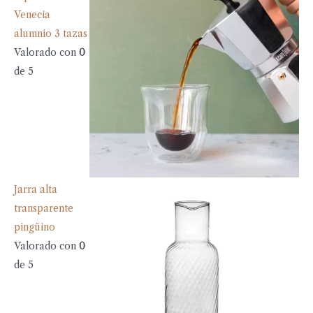
Venecia
alumnio 3 tazas
Valorado con
0
de 5
Jarra alta
transparente
pingüino
Valorado con
0
de 5