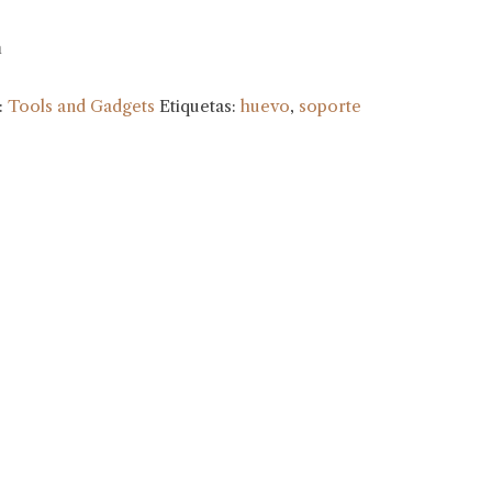
m
:
Tools and Gadgets
Etiquetas:
huevo
,
soporte