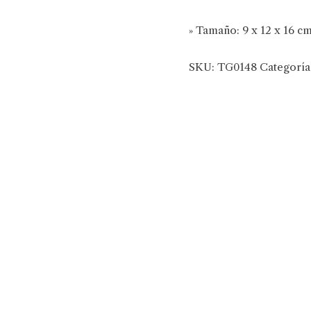
» Tamaño: 9 x 12 x 16 c
SKU:
TG0148
Categoría