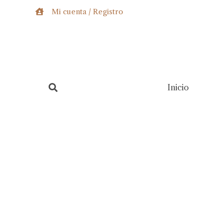
Ir
Mi cuenta / Registro
al
contenido
Inicio