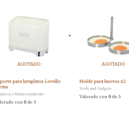
AGOTADO
AGOTADO
porte para lavaplatos Lovello
Molde para huevos x2
ema
Tools and Gadgets
mpieza y Almacenamiento
Valorado con
0
de 5
lorado con
0
de 5