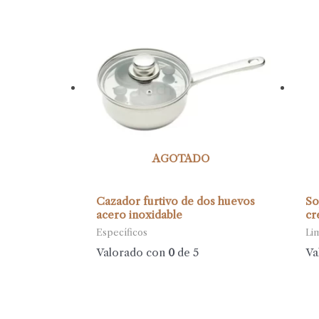
AGOTADO
Cazador furtivo de dos huevos
So
acero inoxidable
cr
Específicos
Li
Valorado con
0
de 5
Va