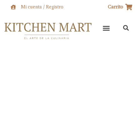
Ir
Mi cuenta / Registro
Carrito
al
contenido