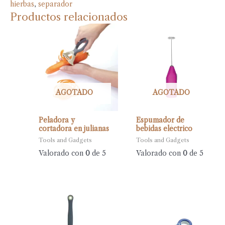
hierbas
,
separador
Productos relacionados
AGOTADO
AGOTADO
Peladora y
Espumador de
cortadora en julianas
bebidas eléctrico
Tools and Gadgets
Tools and Gadgets
Valorado con
0
de 5
Valorado con
0
de 5